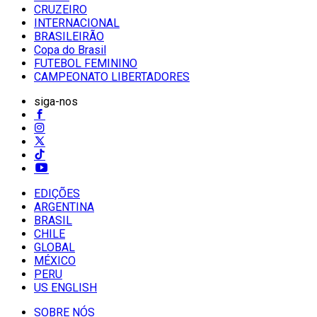
CRUZEIRO
INTERNACIONAL
BRASILEIRÃO
Copa do Brasil
FUTEBOL FEMININO
CAMPEONATO LIBERTADORES
siga-nos
EDIÇÕES
ARGENTINA
BRASIL
CHILE
GLOBAL
MÉXICO
PERU
US ENGLISH
SOBRE NÓS