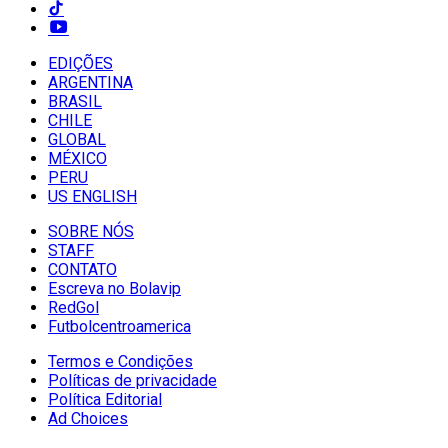
EDIÇÕES
ARGENTINA
BRASIL
CHILE
GLOBAL
MÉXICO
PERU
US ENGLISH
SOBRE NÓS
STAFF
CONTATO
Escreva no Bolavip
RedGol
Futbolcentroamerica
Termos e Condições
Políticas de privacidade
Política Editorial
Ad Choices