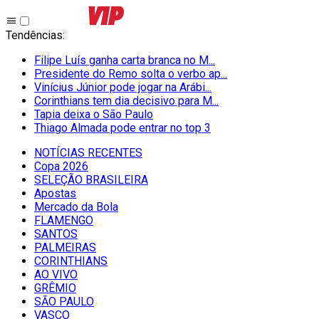
Tendências
:
Filipe Luís ganha carta branca no M...
Presidente do Remo solta o verbo ap...
Vinícius Júnior pode jogar na Arábi...
Corinthians tem dia decisivo para M...
Tapia deixa o São Paulo
Thiago Almada pode entrar no top 3
NOTÍCIAS RECENTES
Copa 2026
SELEÇÃO BRASILEIRA
Apostas
Mercado da Bola
FLAMENGO
SANTOS
PALMEIRAS
CORINTHIANS
AO VIVO
GRÊMIO
SĀO PAULO
VASCO