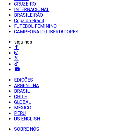
CRUZEIRO
INTERNACIONAL
BRASILEIRÃO
Copa do Brasil
FUTEBOL FEMININO
CAMPEONATO LIBERTADORES
siga-nos
EDIÇÕES
ARGENTINA
BRASIL
CHILE
GLOBAL
MÉXICO
PERU
US ENGLISH
SOBRE NÓS