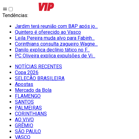
Tendências
:
Jardim terá reunião com BAP após jo...
Quintero é oferecido ao Vasco
Leila Pereira muda alvo para Fabinh...
Corinthians consulta zagueiro Wagne...
Danilo explica declínio tático no F...
PC Oliveira explica expulsões de Vi...
NOTÍCIAS RECENTES
Copa 2026
SELEÇÃO BRASILEIRA
Apostas
Mercado da Bola
FLAMENGO
SANTOS
PALMEIRAS
CORINTHIANS
AO VIVO
GRÊMIO
SĀO PAULO
VASCO