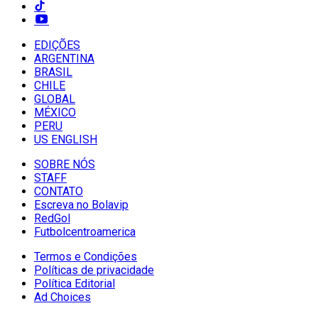
EDIÇÕES
ARGENTINA
BRASIL
CHILE
GLOBAL
MÉXICO
PERU
US ENGLISH
SOBRE NÓS
STAFF
CONTATO
Escreva no Bolavip
RedGol
Futbolcentroamerica
Termos e Condições
Políticas de privacidade
Política Editorial
Ad Choices