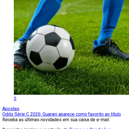
5
Apostas
Odds Série C 2026: Guarani aparece como favorito ao título
Receba as últimas novidades em sua caixa de e-mail