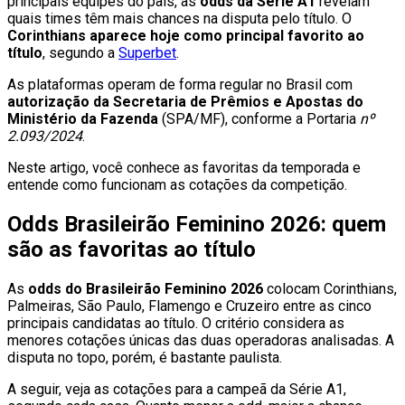
principais equipes do país, as
odds da Série A1
revelam
quais times têm mais chances na disputa pelo título. O
Corinthians aparece hoje como principal favorito ao
título
, segundo a
Superbet
.
As plataformas operam de forma regular no Brasil com
autorização da Secretaria de Prêmios e Apostas do
Ministério da Fazenda
(SPA/MF), conforme a Portaria
nº
2.093/2024
.
Neste artigo, você conhece as favoritas da temporada e
entende como funcionam as cotações da competição.
Odds Brasileirão Feminino 2026: quem
são as favoritas ao título
As
odds do Brasileirão Feminino 2026
colocam Corinthians,
Palmeiras, São Paulo, Flamengo e Cruzeiro entre as cinco
principais candidatas ao título. O critério considera as
menores cotações únicas das duas operadoras analisadas. A
disputa no topo, porém, é bastante paulista.
A seguir, veja as cotações para a campeã da Série A1,