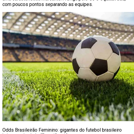
com poucos pontos separando as equipes.
Odds Brasileirão Feminino: gigantes do futebol brasileiro