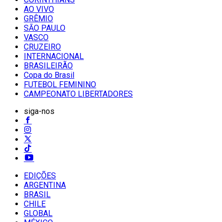
AO VIVO
GRÊMIO
SĀO PAULO
VASCO
CRUZEIRO
INTERNACIONAL
BRASILEIRÃO
Copa do Brasil
FUTEBOL FEMININO
CAMPEONATO LIBERTADORES
siga-nos
EDIÇÕES
ARGENTINA
BRASIL
CHILE
GLOBAL