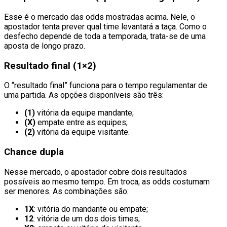
Esse é o mercado das odds mostradas acima. Nele, o
apostador tenta prever qual time levantará a taça. Como o
desfecho depende de toda a temporada, trata-se de uma
aposta de longo prazo.
Resultado final (1×2)
O “resultado final” funciona para o tempo regulamentar de
uma partida. As opções disponíveis são três:
(1)
vitória da equipe mandante;
(X)
empate entre as equipes;
(2)
vitória da equipe visitante.
Chance dupla
Nesse mercado, o apostador cobre dois resultados
possíveis ao mesmo tempo. Em troca, as odds costumam
ser menores. As combinações são:
1X
: vitória do mandante ou empate;
12
: vitória de um dos dois times;