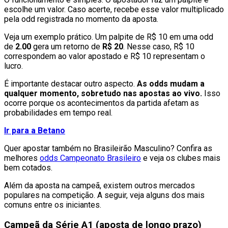
escolhe um valor. Caso acerte, recebe esse valor multiplicado
pela odd registrada no momento da aposta.
Veja um exemplo prático. Um palpite de R$ 10 em uma odd
de
2.00
gera um retorno de
R$ 20
. Nesse caso, R$ 10
correspondem ao valor apostado e R$ 10 representam o
lucro.
É importante destacar outro aspecto.
As odds mudam a
qualquer momento, sobretudo nas apostas ao vivo.
Isso
ocorre porque os acontecimentos da partida afetam as
probabilidades em tempo real.
Ir para a Betano
Quer apostar também no Brasileirão Masculino? Confira as
melhores
odds Campeonato Brasileiro
e veja os clubes mais
bem cotados.
Além da aposta na campeã, existem outros mercados
populares na competição. A seguir, veja alguns dos mais
comuns entre os iniciantes.
Campeã da Série A1 (aposta de longo prazo)