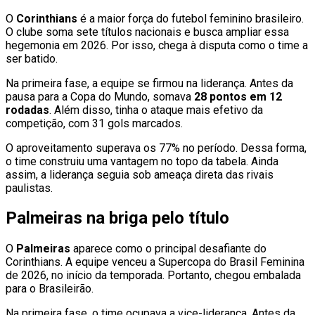
O
Corinthians
é a maior força do futebol feminino brasileiro.
O clube soma sete títulos nacionais e busca ampliar essa
hegemonia em 2026. Por isso, chega à disputa como o time a
ser batido.
Na primeira fase, a equipe se firmou na liderança. Antes da
pausa para a Copa do Mundo, somava
28 pontos em 12
rodadas
. Além disso, tinha o ataque mais efetivo da
competição, com 31 gols marcados.
O aproveitamento superava os 77% no período. Dessa forma,
o time construiu uma vantagem no topo da tabela. Ainda
assim, a liderança seguia sob ameaça direta das rivais
paulistas.
Palmeiras na briga pelo título
O
Palmeiras
aparece como o principal desafiante do
Corinthians. A equipe venceu a Supercopa do Brasil Feminina
de 2026, no início da temporada. Portanto, chegou embalada
para o Brasileirão.
Na primeira fase, o time ocupava a vice-liderança. Antes da