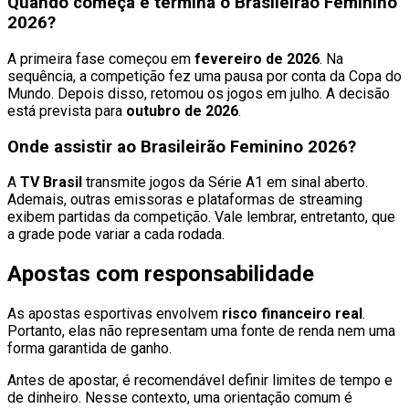
Quando começa e termina o Brasileirão Feminino
2026?
A primeira fase começou em
fevereiro de 2026
. Na
sequência, a competição fez uma pausa por conta da Copa do
Mundo. Depois disso, retomou os jogos em julho. A decisão
está prevista para
outubro de 2026
.
Onde assistir ao Brasileirão Feminino 2026?
A
TV Brasil
transmite jogos da Série A1 em sinal aberto.
Ademais, outras emissoras e plataformas de streaming
exibem partidas da competição. Vale lembrar, entretanto, que
a grade pode variar a cada rodada.
Apostas com responsabilidade
As apostas esportivas envolvem
risco financeiro real
.
Portanto, elas não representam uma fonte de renda nem uma
forma garantida de ganho.
Antes de apostar, é recomendável definir limites de tempo e
de dinheiro. Nesse contexto, uma orientação comum é