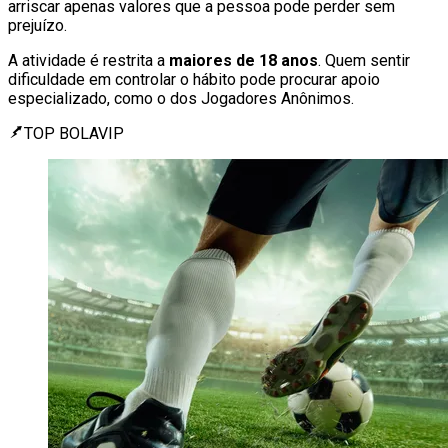
arriscar apenas valores que a pessoa pode perder sem
prejuízo.
A atividade é restrita a
maiores de 18 anos
. Quem sentir
dificuldade em controlar o hábito pode procurar apoio
especializado, como o dos Jogadores Anônimos.
TOP BOLAVIP