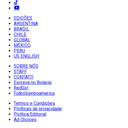
EDIÇÕES
ARGENTINA
BRASIL
CHILE
GLOBAL
MÉXICO
PERU
US ENGLISH
SOBRE NÓS
STAFF
CONTATO
Escreva no Bolavip
RedGol
Futbolcentroamerica
Termos e Condições
Políticas de privacidade
Política Editorial
Ad Choices