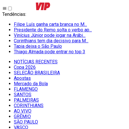
Tendências
:
Filipe Luís ganha carta branca no M...
Presidente do Remo solta o verbo ap...
Vinícius Júnior pode jogar na Arábi...
Corinthians tem dia decisivo para M...
Tapia deixa o São Paulo
Thiago Almada pode entrar no top 3
NOTÍCIAS RECENTES
Copa 2026
SELEÇÃO BRASILEIRA
Apostas
Mercado da Bola
FLAMENGO
SANTOS
PALMEIRAS
CORINTHIANS
AO VIVO
GRÊMIO
SĀO PAULO
VASCO