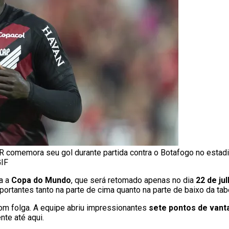
PR comemora seu gol durante partida contra o Botafogo no estad
GIF
ra a
Copa do Mundo
, que será retomado apenas no dia
22 de ju
ortantes tanto na parte de cima quanto na parte de baixo da tab
com folga. A equipe abriu impressionantes
sete pontos de van
te até aqui.