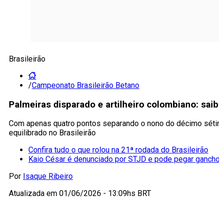
Brasileirão
/
Campeonato Brasileirão Betano
Palmeiras disparado e artilheiro colombiano: sa
Com apenas quatro pontos separando o nono do décimo séti
equilibrado no Brasileirão
Confira tudo o que rolou na 21ª rodada do Brasileirão
Kaio César é denunciado por STJD e pode pegar gancho
Por
Isaque Ribeiro
Atualizada em
01/06/2026 - 13:09hs BRT