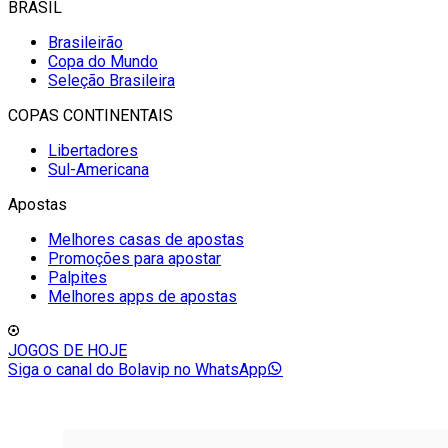
BRASIL
Brasileirão
Copa do Mundo
Seleção Brasileira
COPAS CONTINENTAIS
Libertadores
Sul-Americana
Apostas
Melhores casas de apostas
Promoções para apostar
Palpites
Melhores apps de apostas
JOGOS DE HOJE
Siga o canal do Bolavip no WhatsApp