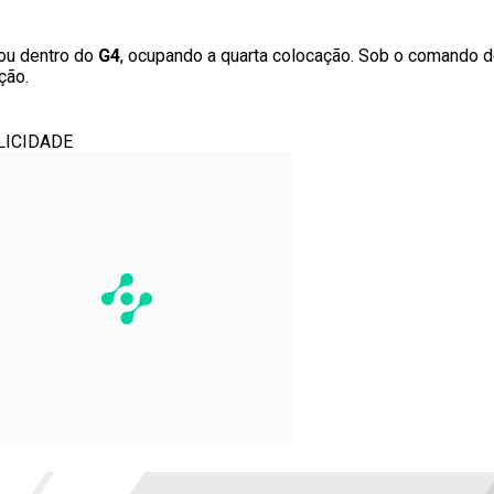
nou dentro do
G4
, ocupando a quarta colocação. Sob o comando 
ção.
LICIDADE