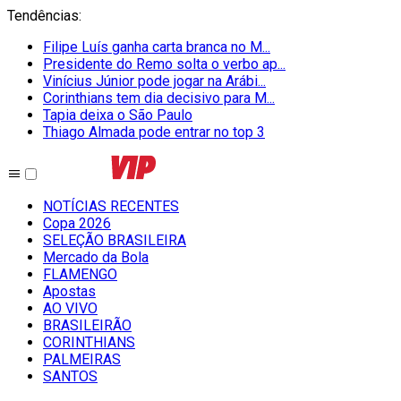
Tendências
:
Filipe Luís ganha carta branca no M...
Presidente do Remo solta o verbo ap...
Vinícius Júnior pode jogar na Arábi...
Corinthians tem dia decisivo para M...
Tapia deixa o São Paulo
Thiago Almada pode entrar no top 3
NOTÍCIAS RECENTES
Copa 2026
SELEÇÃO BRASILEIRA
Mercado da Bola
FLAMENGO
Apostas
AO VIVO
BRASILEIRÃO
CORINTHIANS
PALMEIRAS
SANTOS