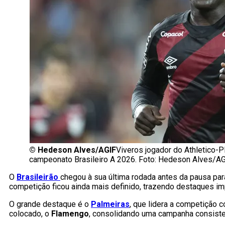
©
Hedeson Alves/AGIF
Viveros jogador do Athletico-
campeonato Brasileiro A 2026. Foto: Hedeson Alves/A
O
Brasileirão
chegou à sua última rodada antes da pausa pa
competição ficou ainda mais definido, trazendo destaques imp
O grande destaque é o
Palmeiras
, que lidera a competição 
colocado, o
Flamengo
, consolidando uma campanha consisten