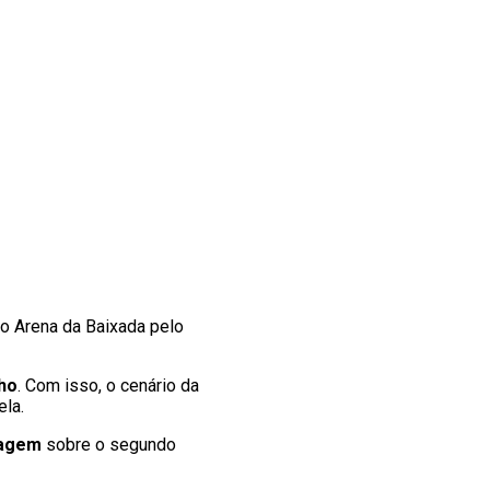
io Arena da Baixada pelo
lho
. Com isso, o cenário da
ela.
tagem
sobre o segundo