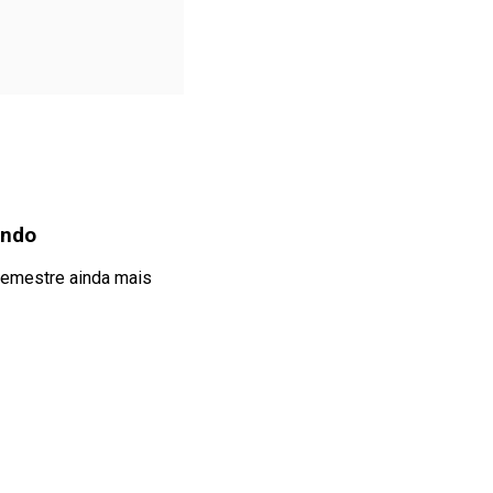
undo
semestre ainda mais