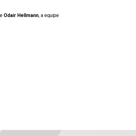
de
Odair Hellmann
, a equipe