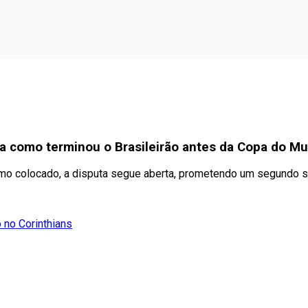
iba como terminou o Brasileirão antes da Copa do M
mo colocado, a disputa segue aberta, prometendo um segundo 
 no Corinthians