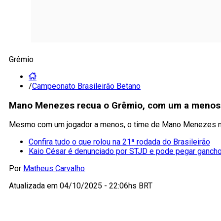
Grêmio
/
Campeonato Brasileirão Betano
Mano Menezes recua o Grêmio, com um a menos 
Mesmo com um jogador a menos, o time de Mano Menezes most
Confira tudo o que rolou na 21ª rodada do Brasileirão
Kaio César é denunciado por STJD e pode pegar gancho
Por
Matheus Carvalho
Atualizada em
04/10/2025 - 22:06hs BRT