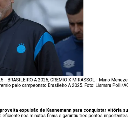
5 - BRASILEIRO A 2025, GREMIO X MIRASSOL - Mano Menezes
Gremio pelo campeonato Brasileiro A 2025. Foto: Liamara Polli/A
aproveita expulsão de Kannemann para conquistar vitória su
eficiente nos minutos finais e garantiu três pontos importantes