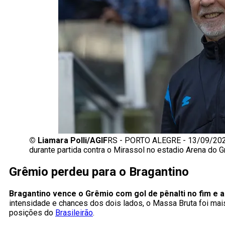
©
Liamara Polli/AGIF
RS - PORTO ALEGRE - 13/09/202
durante partida contra o Mirassol no estadio Arena do 
Grêmio perdeu para o Bragantino
Bragantino vence o Grêmio com gol de pênalti no fim e 
intensidade e chances dos dois lados, o Massa Bruta foi mais 
posições do
Brasileirão
.