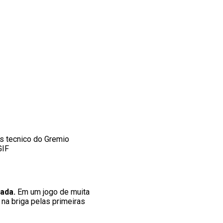
 tecnico do Gremio
GIF
ada.
Em um jogo de muita
 na briga pelas primeiras