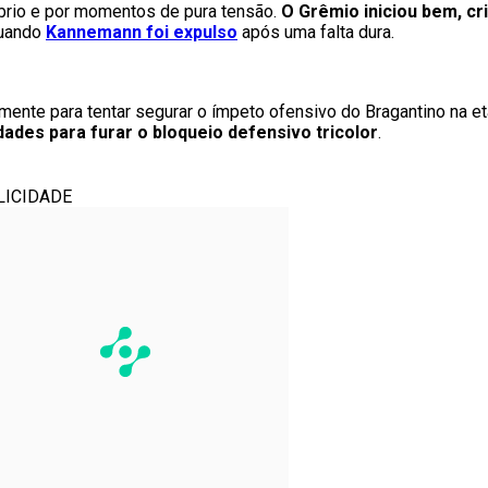
líbrio e por momentos de pura tensão.
O Grêmio iniciou bem, cr
quando
Kannemann foi expulso
após uma falta dura.
mente para tentar segurar o ímpeto ofensivo do Bragantino na 
dades para furar o bloqueio defensivo tricolor
.
LICIDADE