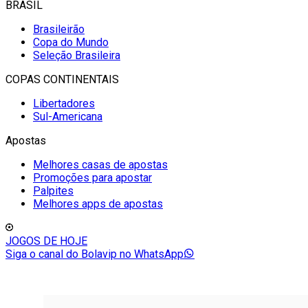
BRASIL
Brasileirão
Copa do Mundo
Seleção Brasileira
COPAS CONTINENTAIS
Libertadores
Sul-Americana
Apostas
Melhores casas de apostas
Promoções para apostar
Palpites
Melhores apps de apostas
JOGOS DE HOJE
Siga o canal do Bolavip no WhatsApp