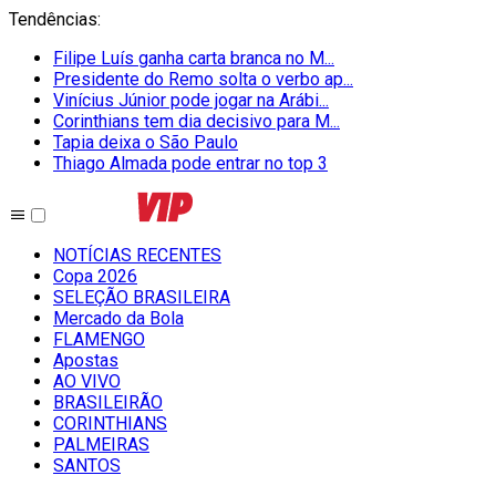
Tendências
:
Filipe Luís ganha carta branca no M...
Presidente do Remo solta o verbo ap...
Vinícius Júnior pode jogar na Arábi...
Corinthians tem dia decisivo para M...
Tapia deixa o São Paulo
Thiago Almada pode entrar no top 3
NOTÍCIAS RECENTES
Copa 2026
SELEÇÃO BRASILEIRA
Mercado da Bola
FLAMENGO
Apostas
AO VIVO
BRASILEIRÃO
CORINTHIANS
PALMEIRAS
SANTOS