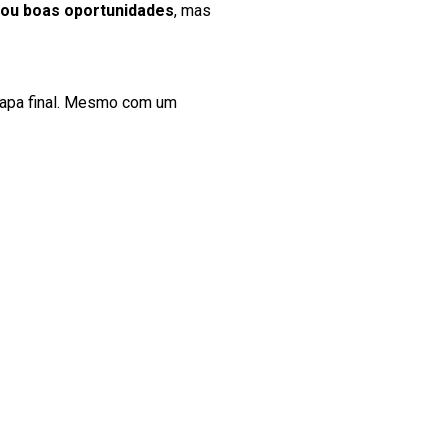
iou boas oportunidades
, mas
etapa final. Mesmo com um