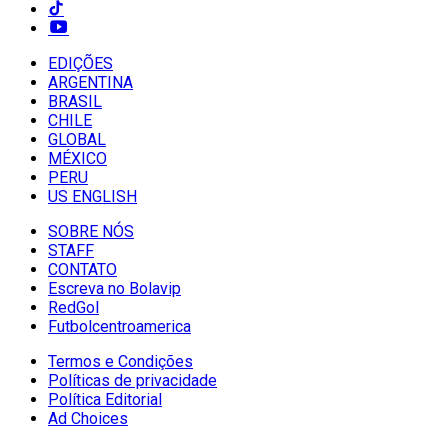
EDIÇÕES
ARGENTINA
BRASIL
CHILE
GLOBAL
MÉXICO
PERU
US ENGLISH
SOBRE NÓS
STAFF
CONTATO
Escreva no Bolavip
RedGol
Futbolcentroamerica
Termos e Condições
Políticas de privacidade
Política Editorial
Ad Choices