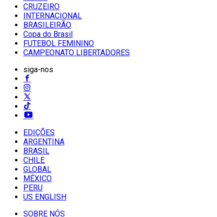
CRUZEIRO
INTERNACIONAL
BRASILEIRÃO
Copa do Brasil
FUTEBOL FEMININO
CAMPEONATO LIBERTADORES
siga-nos
EDIÇÕES
ARGENTINA
BRASIL
CHILE
GLOBAL
MÉXICO
PERU
US ENGLISH
SOBRE NÓS