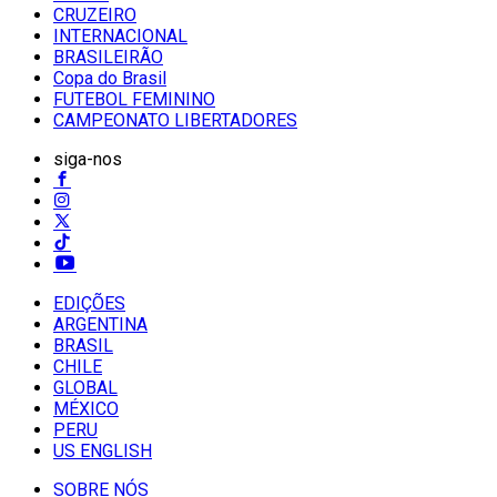
CRUZEIRO
INTERNACIONAL
BRASILEIRÃO
Copa do Brasil
FUTEBOL FEMININO
CAMPEONATO LIBERTADORES
siga-nos
EDIÇÕES
ARGENTINA
BRASIL
CHILE
GLOBAL
MÉXICO
PERU
US ENGLISH
SOBRE NÓS