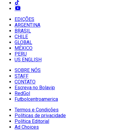
EDIÇÕES
ARGENTINA
BRASIL
CHILE
GLOBAL
MÉXICO
PERU
US ENGLISH
SOBRE NÓS
STAFF
CONTATO
Escreva no Bolavip
RedGol
Futbolcentroamerica
Termos e Condições
Políticas de privacidade
Política Editorial
Ad Choices