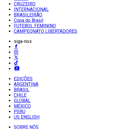
CRUZEIRO
INTERNACIONAL
BRASILEIRÃO
Copa do Brasil
FUTEBOL FEMININO
CAMPEONATO LIBERTADORES
siga-nos
EDIÇÕES
ARGENTINA
BRASIL
CHILE
GLOBAL
MÉXICO
PERU
US ENGLISH
SOBRE NÓS