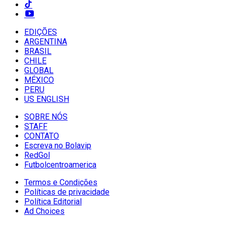
EDIÇÕES
ARGENTINA
BRASIL
CHILE
GLOBAL
MÉXICO
PERU
US ENGLISH
SOBRE NÓS
STAFF
CONTATO
Escreva no Bolavip
RedGol
Futbolcentroamerica
Termos e Condições
Políticas de privacidade
Política Editorial
Ad Choices