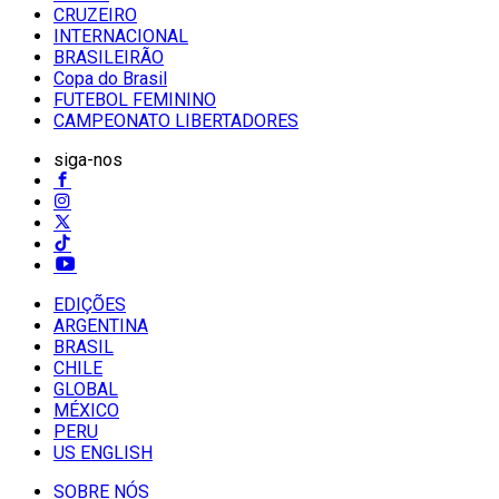
CRUZEIRO
INTERNACIONAL
BRASILEIRÃO
Copa do Brasil
FUTEBOL FEMININO
CAMPEONATO LIBERTADORES
siga-nos
EDIÇÕES
ARGENTINA
BRASIL
CHILE
GLOBAL
MÉXICO
PERU
US ENGLISH
SOBRE NÓS