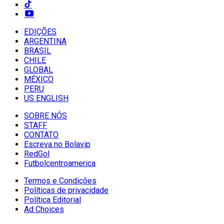
EDIÇÕES
ARGENTINA
BRASIL
CHILE
GLOBAL
MÉXICO
PERU
US ENGLISH
SOBRE NÓS
STAFF
CONTATO
Escreva no Bolavip
RedGol
Futbolcentroamerica
Termos e Condições
Políticas de privacidade
Política Editorial
Ad Choices