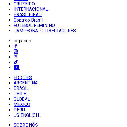
CRUZEIRO
INTERNACIONAL
BRASILEIRÃO
Copa do Brasil
FUTEBOL FEMININO
CAMPEONATO LIBERTADORES
siga-nos
EDIÇÕES
ARGENTINA
BRASIL
CHILE
GLOBAL
MÉXICO
PERU
US ENGLISH
SOBRE NÓS