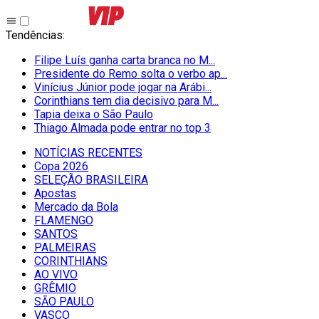
Tendências
:
Filipe Luís ganha carta branca no M...
Presidente do Remo solta o verbo ap...
Vinícius Júnior pode jogar na Arábi...
Corinthians tem dia decisivo para M...
Tapia deixa o São Paulo
Thiago Almada pode entrar no top 3
NOTÍCIAS RECENTES
Copa 2026
SELEÇÃO BRASILEIRA
Apostas
Mercado da Bola
FLAMENGO
SANTOS
PALMEIRAS
CORINTHIANS
AO VIVO
GRÊMIO
SĀO PAULO
VASCO