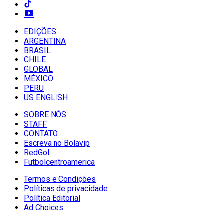
EDIÇÕES
ARGENTINA
BRASIL
CHILE
GLOBAL
MÉXICO
PERU
US ENGLISH
SOBRE NÓS
STAFF
CONTATO
Escreva no Bolavip
RedGol
Futbolcentroamerica
Termos e Condições
Políticas de privacidade
Política Editorial
Ad Choices