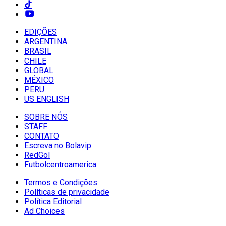
EDIÇÕES
ARGENTINA
BRASIL
CHILE
GLOBAL
MÉXICO
PERU
US ENGLISH
SOBRE NÓS
STAFF
CONTATO
Escreva no Bolavip
RedGol
Futbolcentroamerica
Termos e Condições
Políticas de privacidade
Política Editorial
Ad Choices