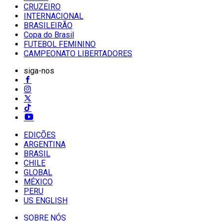
CRUZEIRO
INTERNACIONAL
BRASILEIRÃO
Copa do Brasil
FUTEBOL FEMININO
CAMPEONATO LIBERTADORES
siga-nos
EDIÇÕES
ARGENTINA
BRASIL
CHILE
GLOBAL
MÉXICO
PERU
US ENGLISH
SOBRE NÓS