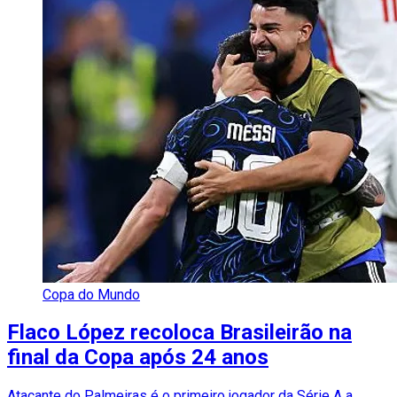
Copa do Mundo
Flaco López recoloca Brasileirão na
final da Copa após 24 anos
Atacante do Palmeiras é o primeiro jogador da Série A a