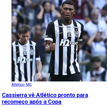
Atlético-MG
Cassierra vê Atlético pronto para
recomeço após a Copa