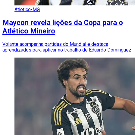
Atlético-MG
Maycon revela lições da Copa para o
Atlético Mineiro
Volante acompanha partidas do Mundial e destaca
aprendizados para aplicar no trabalho de Eduardo Domínguez