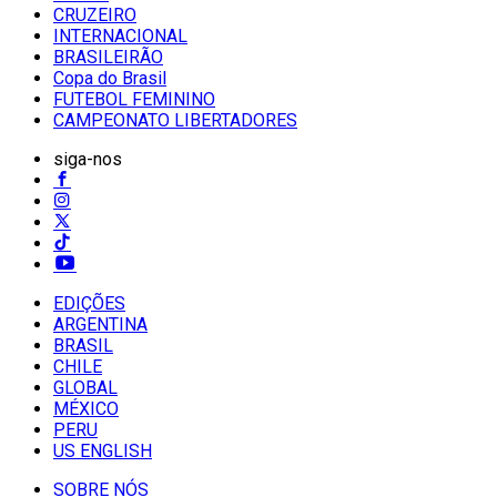
CRUZEIRO
INTERNACIONAL
BRASILEIRÃO
Copa do Brasil
FUTEBOL FEMININO
CAMPEONATO LIBERTADORES
siga-nos
EDIÇÕES
ARGENTINA
BRASIL
CHILE
GLOBAL
MÉXICO
PERU
US ENGLISH
SOBRE NÓS