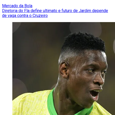
Mercado da Bola
Diretoria do Fla define ultimato e futuro de Jardim depende
de vaga contra o Cruzeiro