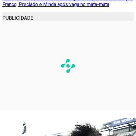
Franco, Preciado e Minda após vaga no mata-mata
PUBLICIDADE