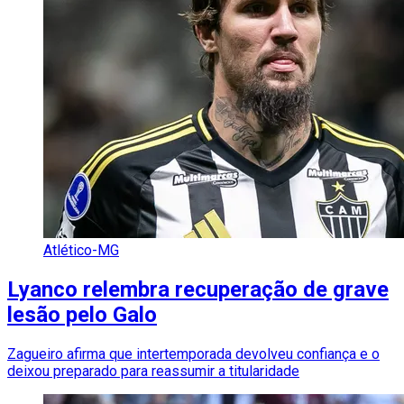
Atlético-MG
Lyanco relembra recuperação de grave
lesão pelo Galo
Zagueiro afirma que intertemporada devolveu confiança e o
deixou preparado para reassumir a titularidade