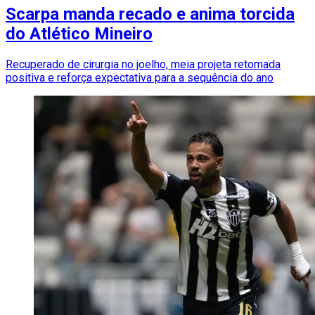
Scarpa manda recado e anima torcida
do Atlético Mineiro
Recuperado de cirurgia no joelho, meia projeta retomada
positiva e reforça expectativa para a sequência do ano