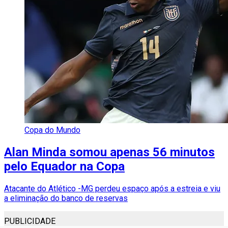
Copa do Mundo
Alan Minda somou apenas 56 minutos
pelo Equador na Copa
Atacante do Atlético -MG perdeu espaço após a estreia e viu
a eliminação do banco de reservas
PUBLICIDADE