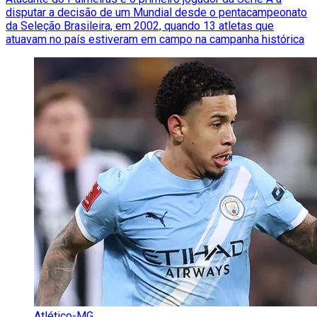
disputar a decisão de um Mundial desde o pentacampeonato
da Seleção Brasileira, em 2002, quando 13 atletas que
atuavam no país estiveram em campo na campanha histórica
Atlético-MG