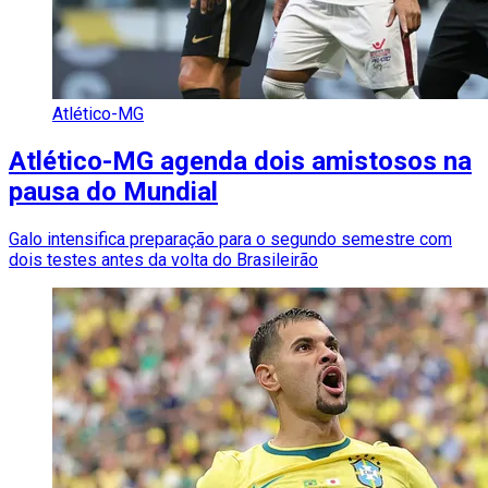
Atlético-MG
Atlético-MG agenda dois amistosos na
pausa do Mundial
Galo intensifica preparação para o segundo semestre com
dois testes antes da volta do Brasileirão