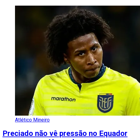
Atlético Mineiro
Preciado não vê pressão no Equador