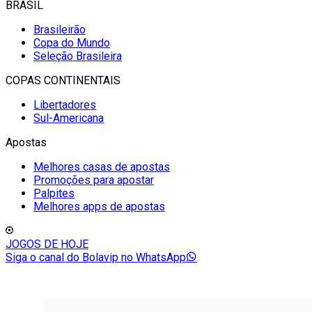
BRASIL
Brasileirão
Copa do Mundo
Seleção Brasileira
COPAS CONTINENTAIS
Libertadores
Sul-Americana
Apostas
Melhores casas de apostas
Promoções para apostar
Palpites
Melhores apps de apostas
JOGOS DE HOJE
Siga o canal do Bolavip no WhatsApp