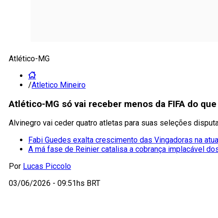
Atlético-MG
/
Atletico Mineiro
Atlético-MG só vai receber menos da FIFA do qu
Alvinegro vai ceder quatro atletas para suas seleções disput
Fabi Guedes exalta crescimento das Vingadoras na atu
A má fase de Reinier catalisa a cobrança implacável do
Por
Lucas Piccolo
03/06/2026 - 09:51hs BRT