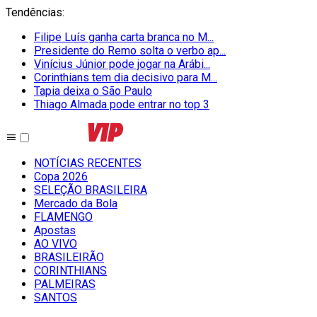
Tendências
:
Filipe Luís ganha carta branca no M...
Presidente do Remo solta o verbo ap...
Vinícius Júnior pode jogar na Arábi...
Corinthians tem dia decisivo para M...
Tapia deixa o São Paulo
Thiago Almada pode entrar no top 3
NOTÍCIAS RECENTES
Copa 2026
SELEÇÃO BRASILEIRA
Mercado da Bola
FLAMENGO
Apostas
AO VIVO
BRASILEIRÃO
CORINTHIANS
PALMEIRAS
SANTOS