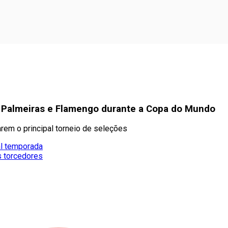
e Palmeiras e Flamengo durante a Copa do Mundo
arem o principal torneio de seleções
al temporada
s torcedores