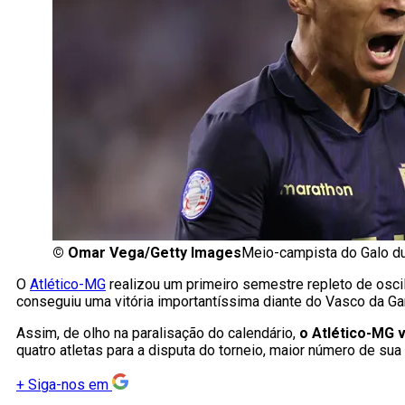
©
Omar Vega/Getty Images
Meio-campista do Galo du
O
Atlético-MG
realizou um primeiro semestre repleto de osci
conseguiu uma vitória importantíssima diante do Vasco da G
Assim, de olho na paralisação do calendário,
o Atlético-MG 
quatro atletas para a disputa do torneio, maior número de sua 
+
Siga-nos em