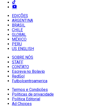
EDIÇÕES
ARGENTINA
BRASIL
CHILE
GLOBAL
MÉXICO
PERU
US ENGLISH
SOBRE NÓS
STAFF
CONTATO
Escreva no Bolavip
RedGol
Futbolcentroamerica
Termos e Condições
Políticas de privacidade
Política Editorial
Ad Choices