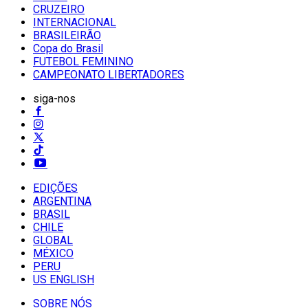
CRUZEIRO
INTERNACIONAL
BRASILEIRÃO
Copa do Brasil
FUTEBOL FEMININO
CAMPEONATO LIBERTADORES
siga-nos
EDIÇÕES
ARGENTINA
BRASIL
CHILE
GLOBAL
MÉXICO
PERU
US ENGLISH
SOBRE NÓS