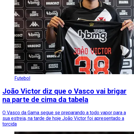
Futebol
João Victor diz que o Vasco vai brigar
na parte de cima da tabela
O Vasco da Gama segue se preparando a todo vapor para a
sua estreia, na tarde de hoje João Victor foi apresentado a
torcida