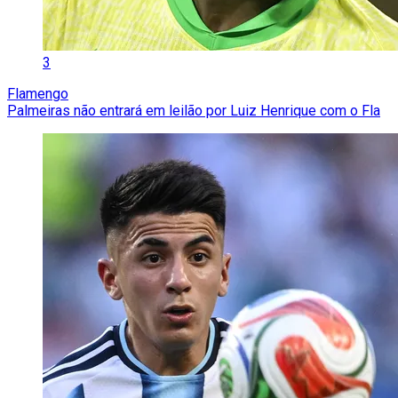
3
Flamengo
Palmeiras não entrará em leilão por Luiz Henrique com o Fla