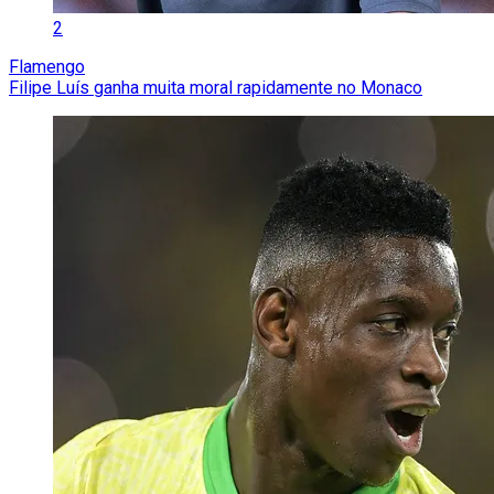
2
Flamengo
Filipe Luís ganha muita moral rapidamente no Monaco