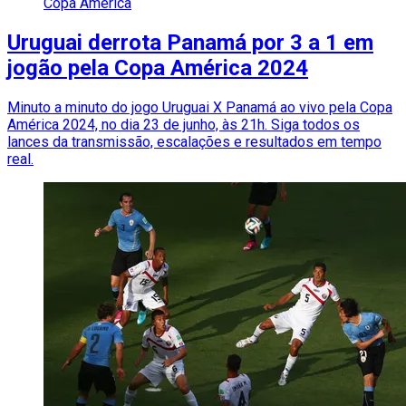
Copa América
Uruguai derrota Panamá por 3 a 1 em
jogão pela Copa América 2024
Minuto a minuto do jogo Uruguai X Panamá ao vivo pela Copa
América 2024, no dia 23 de junho, às 21h. Siga todos os
lances da transmissão, escalações e resultados em tempo
real.