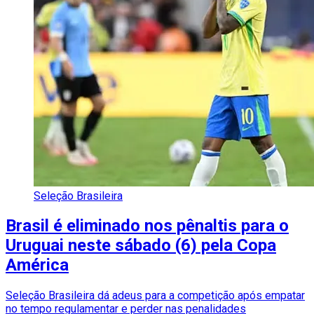
Seleção Brasileira
Brasil é eliminado nos pênaltis para o
Uruguai neste sábado (6) pela Copa
América
Seleção Brasileira dá adeus para a competição após empatar
no tempo regulamentar e perder nas penalidades