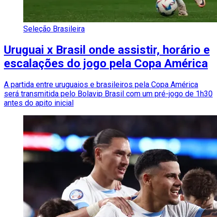
Seleção Brasileira
Uruguai x Brasil onde assistir, horário e
escalações do jogo pela Copa América
A partida entre uruguaios e brasileiros pela Copa América
será transmitida pelo Bolavip Brasil com um pré-jogo de 1h30
antes do apito inicial