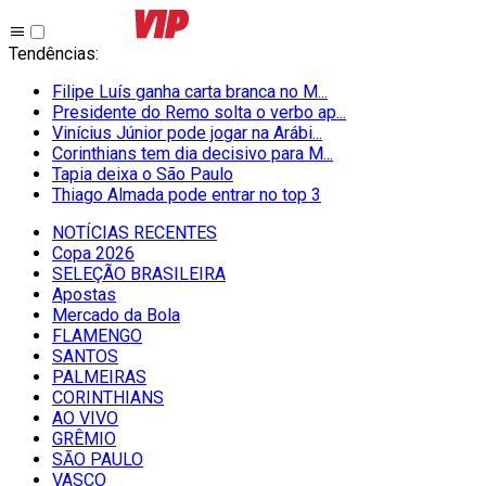
Tendências
:
Filipe Luís ganha carta branca no M...
Presidente do Remo solta o verbo ap...
Vinícius Júnior pode jogar na Arábi...
Corinthians tem dia decisivo para M...
Tapia deixa o São Paulo
Thiago Almada pode entrar no top 3
NOTÍCIAS RECENTES
Copa 2026
SELEÇÃO BRASILEIRA
Apostas
Mercado da Bola
FLAMENGO
SANTOS
PALMEIRAS
CORINTHIANS
AO VIVO
GRÊMIO
SĀO PAULO
VASCO