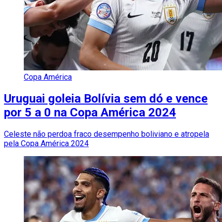
Copa América
Uruguai goleia Bolívia sem dó e vence
por 5 a 0 na Copa América 2024
Celeste não perdoa fraco desempenho boliviano e atropela
pela Copa América 2024