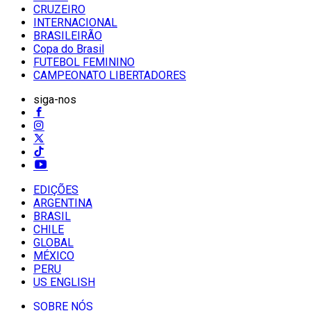
CRUZEIRO
INTERNACIONAL
BRASILEIRÃO
Copa do Brasil
FUTEBOL FEMININO
CAMPEONATO LIBERTADORES
siga-nos
EDIÇÕES
ARGENTINA
BRASIL
CHILE
GLOBAL
MÉXICO
PERU
US ENGLISH
SOBRE NÓS