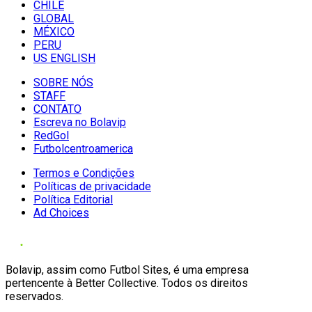
CHILE
GLOBAL
MÉXICO
PERU
US ENGLISH
SOBRE NÓS
STAFF
CONTATO
Escreva no Bolavip
RedGol
Futbolcentroamerica
Termos e Condições
Políticas de privacidade
Política Editorial
Ad Choices
Bolavip, assim como Futbol Sites, é uma empresa
pertencente à Better Collective. Todos os direitos
reservados.