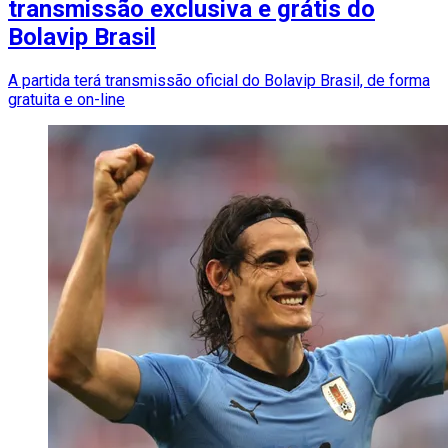
transmissão exclusiva e grátis do
Bolavip Brasil
A partida terá transmissão oficial do Bolavip Brasil, de forma
gratuita e on-line