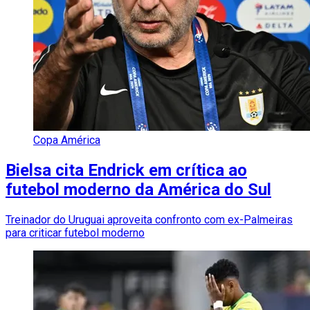
Copa América
Bielsa cita Endrick em crítica ao
futebol moderno da América do Sul
Treinador do Uruguai aproveita confronto com ex-Palmeiras
para criticar futebol moderno