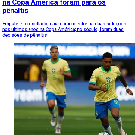
na Copa América foram para os
pênaltis
Empate é o resultado mais comum entre as duas seleções
nos últimos anos na Copa América; no século, foram duas
decisões de pênaltis