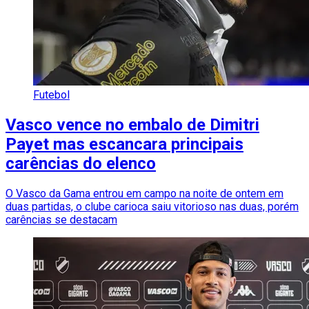
Futebol
Vasco vence no embalo de Dimitri
Payet mas escancara principais
carências do elenco
O Vasco da Gama entrou em campo na noite de ontem em
duas partidas, o clube carioca saiu vitorioso nas duas, porém
carências se destacam