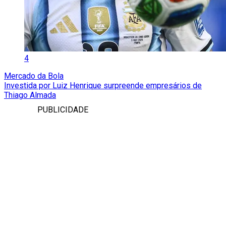
4
Mercado da Bola
Investida por Luiz Henrique surpreende empresários de
Thiago Almada
PUBLICIDADE