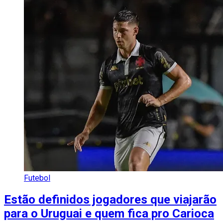
Futebol
Estão definidos jogadores que viajarão
para o Uruguai e quem fica pro Carioca