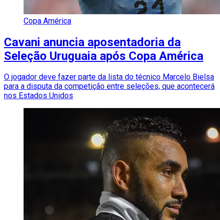
Copa América
Cavani anuncia aposentadoria da
Seleção Uruguaia após Copa América
O jogador deve fazer parte da lista do técnico Marcelo Bielsa
para a disputa da competição entre seleções, que acontecerá
nos Estados Unidos