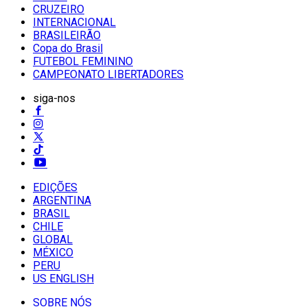
CRUZEIRO
INTERNACIONAL
BRASILEIRÃO
Copa do Brasil
FUTEBOL FEMININO
CAMPEONATO LIBERTADORES
siga-nos
EDIÇÕES
ARGENTINA
BRASIL
CHILE
GLOBAL
MÉXICO
PERU
US ENGLISH
SOBRE NÓS