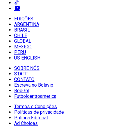
EDIÇÕES
ARGENTINA
BRASIL
CHILE
GLOBAL
MÉXICO
PERU
US ENGLISH
SOBRE NÓS
STAFF
CONTATO
Escreva no Bolavip
RedGol
Futbolcentroamerica
Termos e Condições
Políticas de privacidade
Política Editorial
Ad Choices