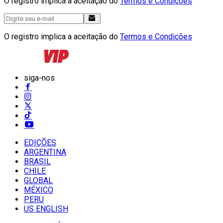
O registro implica a aceitação do
Termos e Condições
O registro implica a aceitação do
Termos e Condições
siga-nos
EDIÇÕES
ARGENTINA
BRASIL
CHILE
GLOBAL
MÉXICO
PERU
US ENGLISH