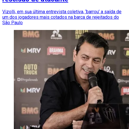
Vizolli, em sua última entrevista coletiva, ‘barrou’ a saída de
um dos jogadores mais cotados na barca de rejeitados do
São Paulo