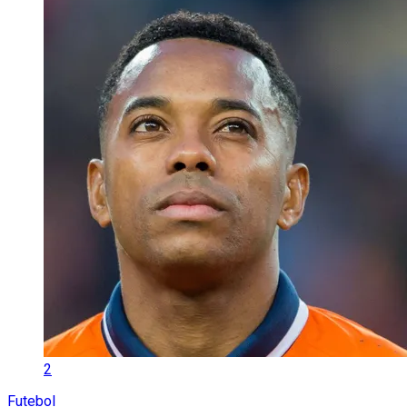
2
Futebol