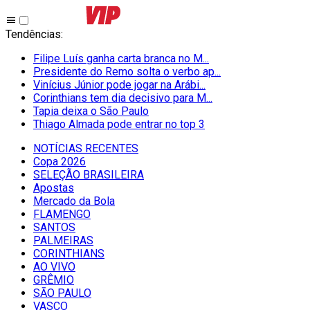
Tendências
:
Filipe Luís ganha carta branca no M...
Presidente do Remo solta o verbo ap...
Vinícius Júnior pode jogar na Arábi...
Corinthians tem dia decisivo para M...
Tapia deixa o São Paulo
Thiago Almada pode entrar no top 3
NOTÍCIAS RECENTES
Copa 2026
SELEÇÃO BRASILEIRA
Apostas
Mercado da Bola
FLAMENGO
SANTOS
PALMEIRAS
CORINTHIANS
AO VIVO
GRÊMIO
SĀO PAULO
VASCO