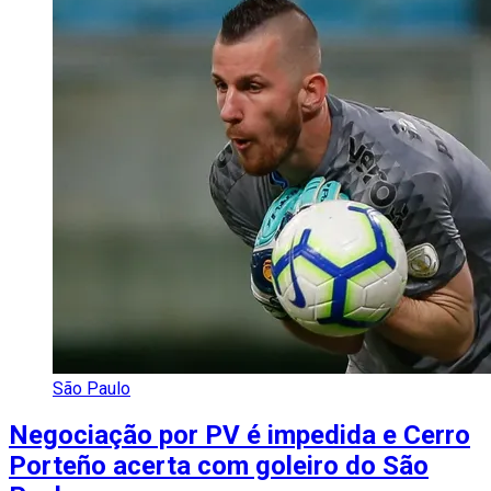
São Paulo
Negociação por PV é impedida e Cerro
Porteño acerta com goleiro do São