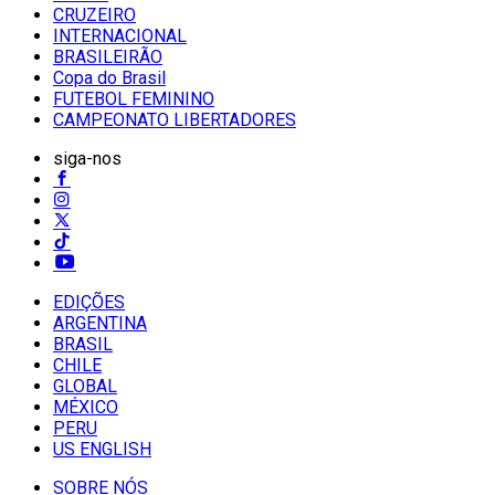
CRUZEIRO
INTERNACIONAL
BRASILEIRÃO
Copa do Brasil
FUTEBOL FEMININO
CAMPEONATO LIBERTADORES
siga-nos
EDIÇÕES
ARGENTINA
BRASIL
CHILE
GLOBAL
MÉXICO
PERU
US ENGLISH
SOBRE NÓS