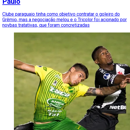
Paulo
Clube paraguaio tinha como objetivo contratar o goleiro do
Grêmio, mas a negociação melou e o Tricolor foi acionado por
novbas tratativas, que foram concretizadas