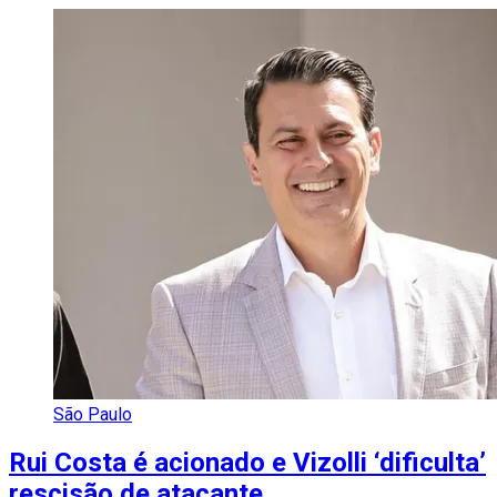
São Paulo
Rui Costa é acionado e Vizolli ‘dificulta’
rescisão de atacante