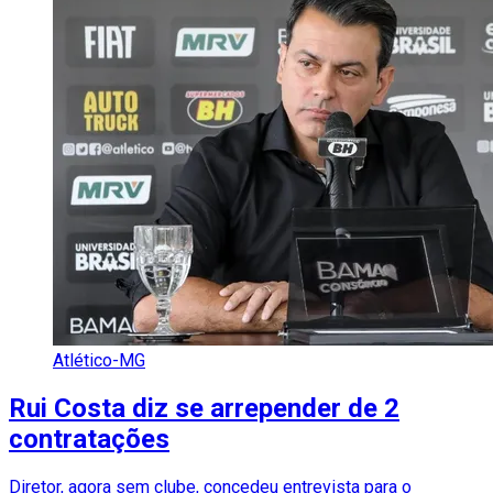
Atlético-MG
Rui Costa diz se arrepender de 2
contratações
Diretor, agora sem clube, concedeu entrevista para o