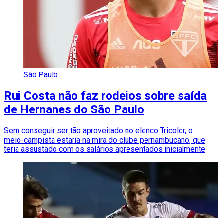
São Paulo
Rui Costa não faz rodeios sobre saída
de Hernanes do São Paulo
Sem conseguir ser tão aproveitado no elenco Tricolor, o
meio-campista estaria na mira do clube pernambucano, que
teria assustado com os salários apresentados inicialmente