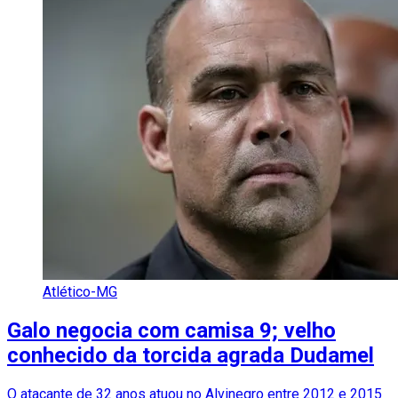
Atlético-MG
Galo negocia com camisa 9; velho
conhecido da torcida agrada Dudamel
O atacante de 32 anos atuou no Alvinegro entre 2012 e 2015