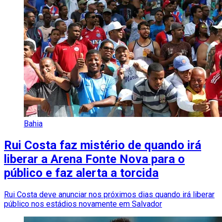
Bahia
Rui Costa faz mistério de quando irá
liberar a Arena Fonte Nova para o
público e faz alerta a torcida
Rui Costa deve anunciar nos próximos dias quando irá liberar
público nos estádios novamente em Salvador