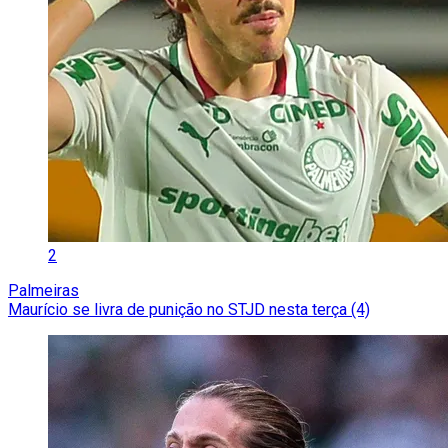
2
Palmeiras
Maurício se livra de punição no STJD nesta terça (4)