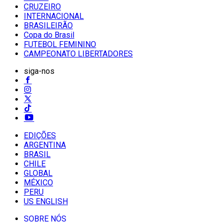
CRUZEIRO
INTERNACIONAL
BRASILEIRÃO
Copa do Brasil
FUTEBOL FEMININO
CAMPEONATO LIBERTADORES
siga-nos
EDIÇÕES
ARGENTINA
BRASIL
CHILE
GLOBAL
MÉXICO
PERU
US ENGLISH
SOBRE NÓS