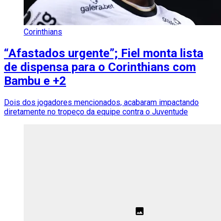
Corinthians
“Afastados urgente”; Fiel monta lista
de dispensa para o Corinthians com
Bambu e +2
Dois dos jogadores mencionados, acabaram impactando
diretamente no tropeço da equipe contra o Juventude