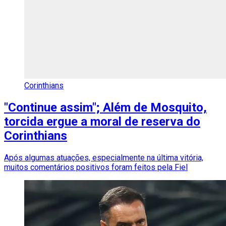
Corinthians
"Continue assim"; Além de Mosquito,
torcida ergue a moral de reserva do
Corinthians
Após algumas atuações, especialmente na última vitória,
muitos comentários positivos foram feitos pela Fiel