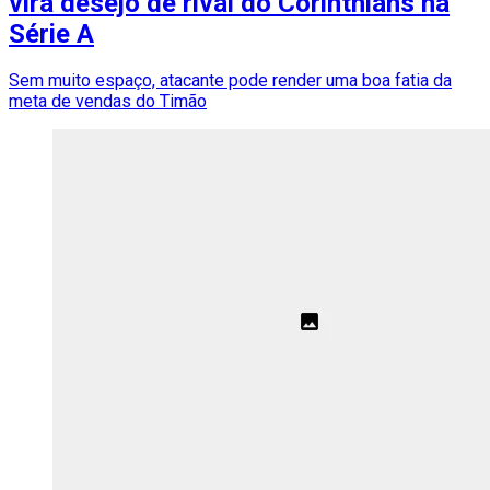
vira desejo de rival do Corinthians na
Série A
Sem muito espaço, atacante pode render uma boa fatia da
meta de vendas do Timão