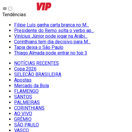
Tendências
:
Filipe Luís ganha carta branca no M...
Presidente do Remo solta o verbo ap...
Vinícius Júnior pode jogar na Arábi...
Corinthians tem dia decisivo para M...
Tapia deixa o São Paulo
Thiago Almada pode entrar no top 3
NOTÍCIAS RECENTES
Copa 2026
SELEÇÃO BRASILEIRA
Apostas
Mercado da Bola
FLAMENGO
SANTOS
PALMEIRAS
CORINTHIANS
AO VIVO
GRÊMIO
SĀO PAULO
VASCO