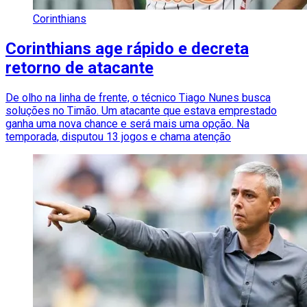
Corinthians
Corinthians age rápido e decreta
retorno de atacante
De olho na linha de frente, o técnico Tiago Nunes busca
soluções no Timão. Um atacante que estava emprestado
ganha uma nova chance e será mais uma opção. Na
temporada, disputou 13 jogos e chama atenção