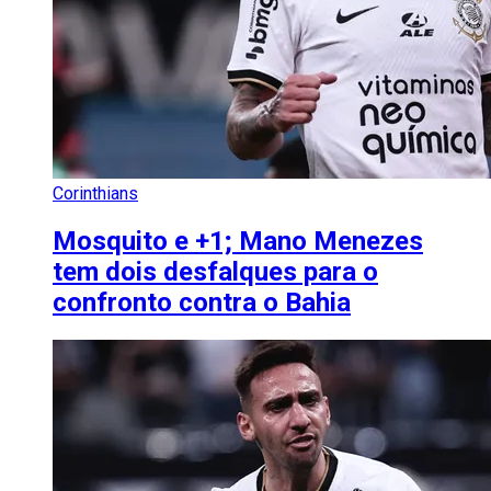
Corinthians
Mosquito e +1; Mano Menezes
tem dois desfalques para o
confronto contra o Bahia