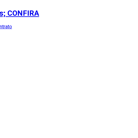
es; CONFIRA
ntrato