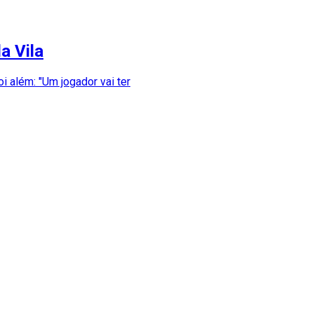
a Vila
oi além: "Um jogador vai ter