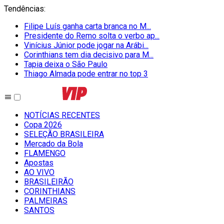
Tendências
:
Filipe Luís ganha carta branca no M...
Presidente do Remo solta o verbo ap...
Vinícius Júnior pode jogar na Arábi...
Corinthians tem dia decisivo para M...
Tapia deixa o São Paulo
Thiago Almada pode entrar no top 3
NOTÍCIAS RECENTES
Copa 2026
SELEÇÃO BRASILEIRA
Mercado da Bola
FLAMENGO
Apostas
AO VIVO
BRASILEIRÃO
CORINTHIANS
PALMEIRAS
SANTOS