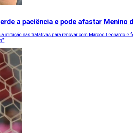
erde a paciência e pode afastar Menino d
sua irritação nas tratativas para renovar com Marcos Leonardo e f
m""