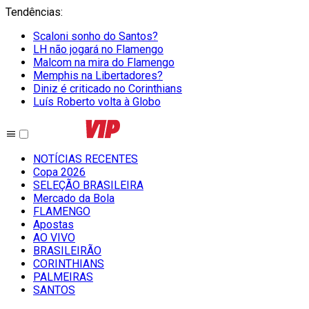
Tendências
:
Scaloni sonho do Santos?
LH não jogará no Flamengo
Malcom na mira do Flamengo
Memphis na Libertadores?
Diniz é criticado no Corinthians
Luís Roberto volta à Globo
NOTÍCIAS RECENTES
Copa 2026
SELEÇÃO BRASILEIRA
Mercado da Bola
FLAMENGO
Apostas
AO VIVO
BRASILEIRÃO
CORINTHIANS
PALMEIRAS
SANTOS