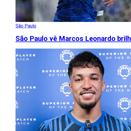
São Paulo
São Paulo vê Marcos Leonardo brilh