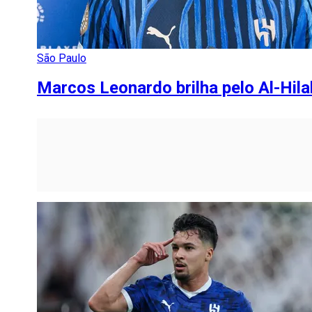
São Paulo
Marcos Leonardo brilha pelo Al-Hila