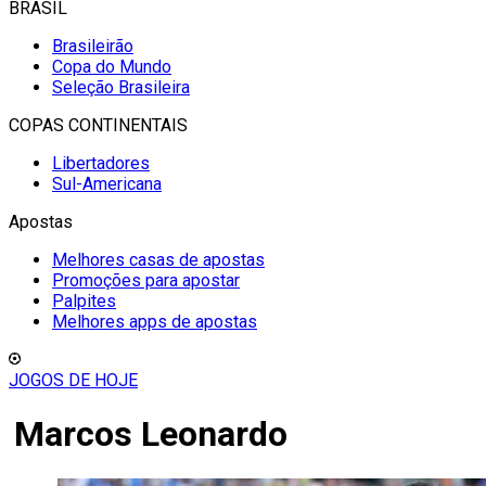
BRASIL
Brasileirão
Copa do Mundo
Seleção Brasileira
COPAS CONTINENTAIS
Libertadores
Sul-Americana
Apostas
Melhores casas de apostas
Promoções para apostar
Palpites
Melhores apps de apostas
JOGOS DE HOJE
Marcos Leonardo