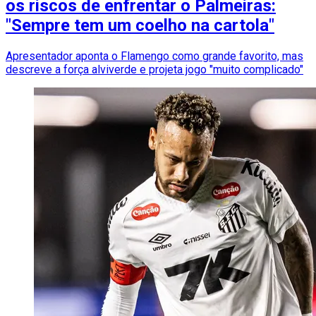
os riscos de enfrentar o Palmeiras:
"Sempre tem um coelho na cartola"
Apresentador aponta o Flamengo como grande favorito, mas
descreve a força alviverde e projeta jogo "muito complicado"