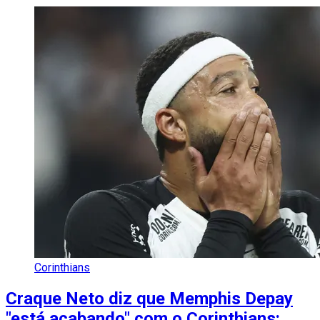
Corinthians
Craque Neto diz que Memphis Depay
"está acabando" com o Corinthians: