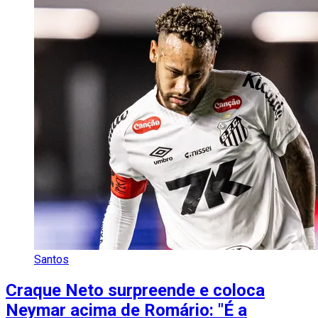
Santos
Craque Neto surpreende e coloca
Neymar acima de Romário: "É a