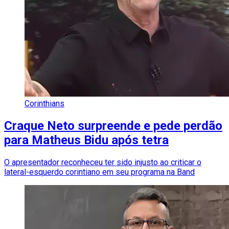
Corinthians
Craque Neto surpreende e pede perdão
para Matheus Bidu após tetra
O apresentador reconheceu ter sido injusto ao criticar o
lateral-esquerdo corintiano em seu programa na Band