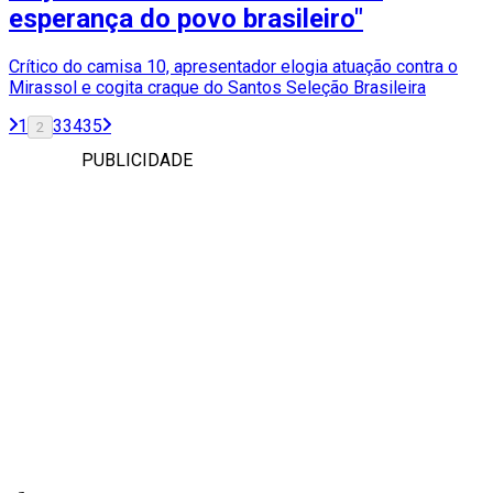
esperança do povo brasileiro"
Crítico do camisa 10, apresentador elogia atuação contra o
Mirassol e cogita craque do Santos Seleção Brasileira
1
3
34
35
2
PUBLICIDADE