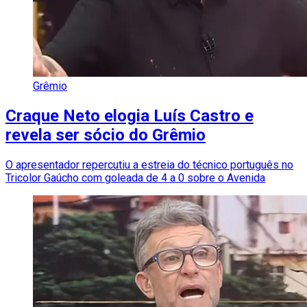
Grêmio
Craque Neto elogia Luís Castro e
revela ser sócio do Grêmio
O apresentador repercutiu a estreia do técnico português no
Tricolor Gaúcho com goleada de 4 a 0 sobre o Avenida