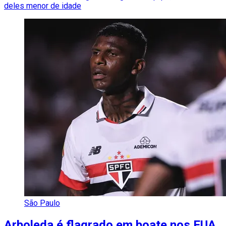
deles menor de idade
São Paulo
Arboleda é flagrado em boate nos EUA