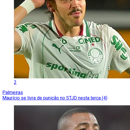
2
Palmeiras
Maurício se livra de punição no STJD nesta terça (4)