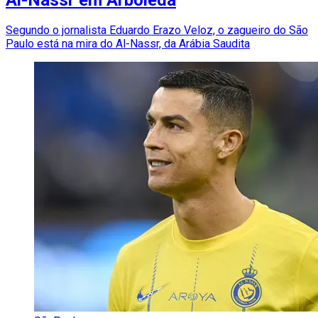
Segundo o jornalista Eduardo Erazo Veloz, o zagueiro do São
Paulo está na mira do Al-Nassr, da Arábia Saudita