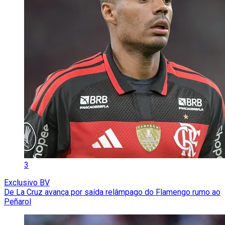
3
Exclusivo BV
De La Cruz avança por saída relâmpago do Flamengo rumo ao
Peñarol