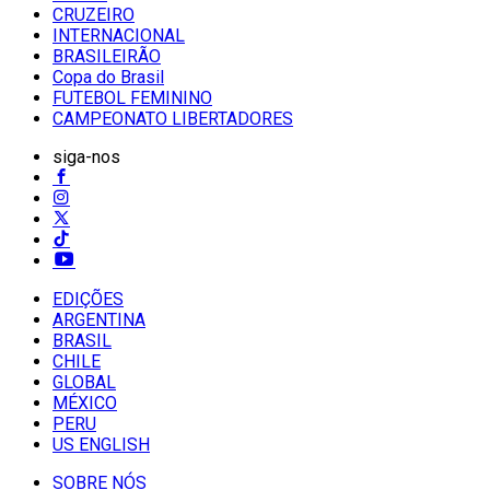
CRUZEIRO
INTERNACIONAL
BRASILEIRÃO
Copa do Brasil
FUTEBOL FEMININO
CAMPEONATO LIBERTADORES
siga-nos
EDIÇÕES
ARGENTINA
BRASIL
CHILE
GLOBAL
MÉXICO
PERU
US ENGLISH
SOBRE NÓS