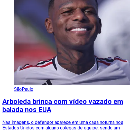
SãoPaulo
Arboleda brinca com vídeo vazado em
balada nos EUA
Nas imagens, o defensor aparece em uma casa noturna nos
Estados Unidos com alguns colegas de equipe, sendo um