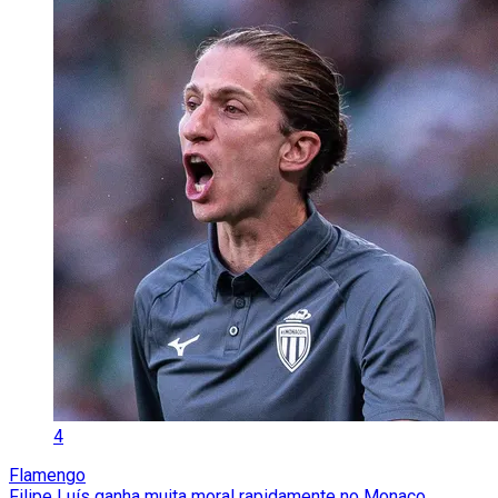
4
Flamengo
Filipe Luís ganha muita moral rapidamente no Monaco