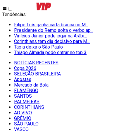
Tendências
:
Filipe Luís ganha carta branca no M...
Presidente do Remo solta o verbo ap...
Vinícius Júnior pode jogar na Arábi...
Corinthians tem dia decisivo para M...
Tapia deixa o São Paulo
Thiago Almada pode entrar no top 3
NOTÍCIAS RECENTES
Copa 2026
SELEÇÃO BRASILEIRA
Apostas
Mercado da Bola
FLAMENGO
SANTOS
PALMEIRAS
CORINTHIANS
AO VIVO
GRÊMIO
SĀO PAULO
VASCO