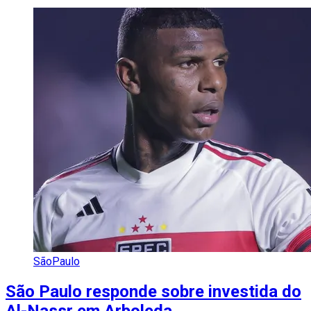
SãoPaulo
São Paulo responde sobre investida do
Al-Nassr em Arboleda