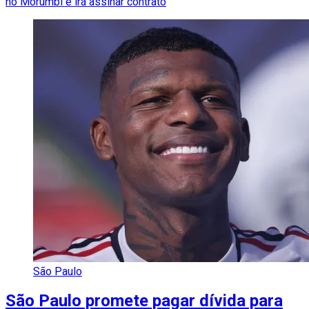
no Morumbi e irá assinar contrato
São Paulo
São Paulo promete pagar dívida para