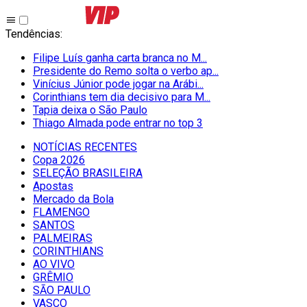
Tendências
:
Filipe Luís ganha carta branca no M...
Presidente do Remo solta o verbo ap...
Vinícius Júnior pode jogar na Arábi...
Corinthians tem dia decisivo para M...
Tapia deixa o São Paulo
Thiago Almada pode entrar no top 3
NOTÍCIAS RECENTES
Copa 2026
SELEÇÃO BRASILEIRA
Apostas
Mercado da Bola
FLAMENGO
SANTOS
PALMEIRAS
CORINTHIANS
AO VIVO
GRÊMIO
SĀO PAULO
VASCO