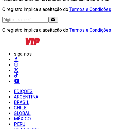
O registro implica a aceitação do
Termos e Condições
O registro implica a aceitação do
Termos e Condições
siga-nos
EDIÇÕES
ARGENTINA
BRASIL
CHILE
GLOBAL
MÉXICO
PERU