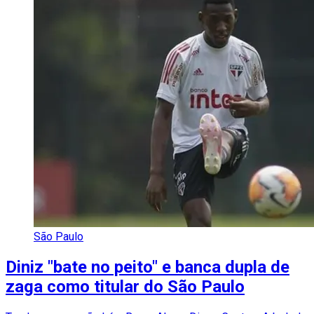
São Paulo
Diniz "bate no peito" e banca dupla de
zaga como titular do São Paulo