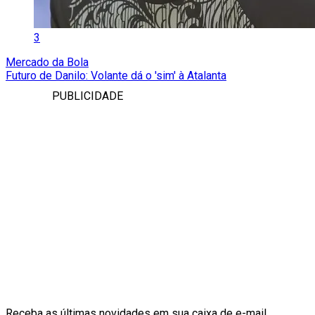
3
Mercado da Bola
Futuro de Danilo: Volante dá o 'sim' à Atalanta
PUBLICIDADE
Receba as últimas novidades em sua caixa de e-mail