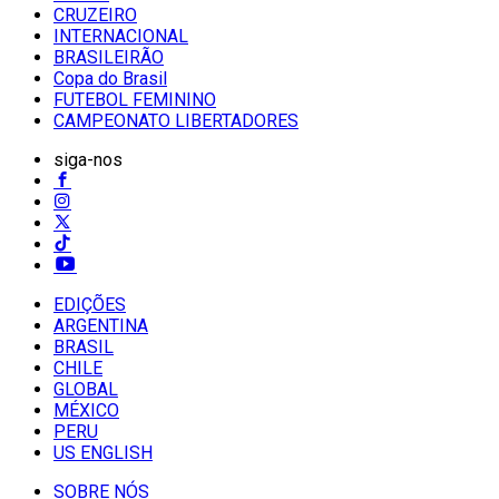
CRUZEIRO
INTERNACIONAL
BRASILEIRÃO
Copa do Brasil
FUTEBOL FEMININO
CAMPEONATO LIBERTADORES
siga-nos
EDIÇÕES
ARGENTINA
BRASIL
CHILE
GLOBAL
MÉXICO
PERU
US ENGLISH
SOBRE NÓS