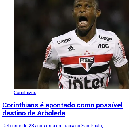
Corinthians
Corinthians é apontado como possível
destino de Arboleda
Defensor de 28 anos está em baixa no São Paulo,