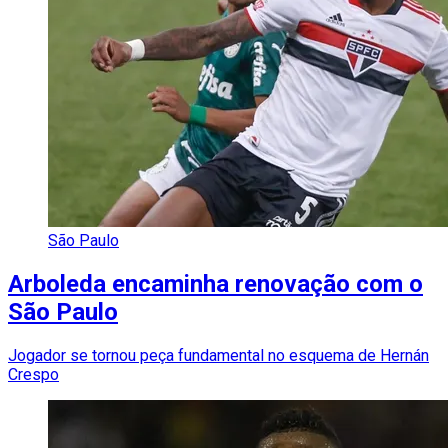
São Paulo
Arboleda encaminha renovação com o
São Paulo
Jogador se tornou peça fundamental no esquema de Hernán
Crespo