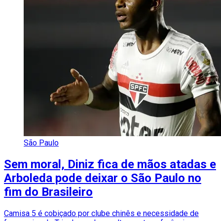
São Paulo
Sem moral, Diniz fica de mãos atadas e
Arboleda pode deixar o São Paulo no
fim do Brasileiro
Camisa 5 é cobiçado por clube chinês e necessidade de