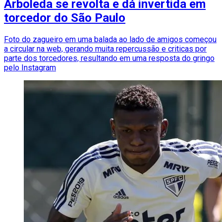
Arboleda se revolta e dá invertida em
torcedor do São Paulo
Foto do zagueiro em uma balada ao lado de amigos começou
a circular na web, gerando muita repercussão e criticas por
parte dos torcedores, resultando em uma resposta do gringo
pelo Instagram