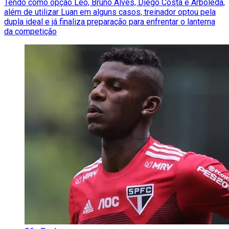
Tendo como opção Léo, Bruno Alves, Diego Costa e Arboleda,
além de utilizar Luan em alguns casos, treinador optou pela
dupla ideal e já finaliza preparação para enfrentar o lanterna
da competição