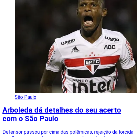
São Paulo
Arboleda dá detalhes do seu acerto
com o São Paulo
Defensor passou por cima das polêmicas, rejeição da torcida