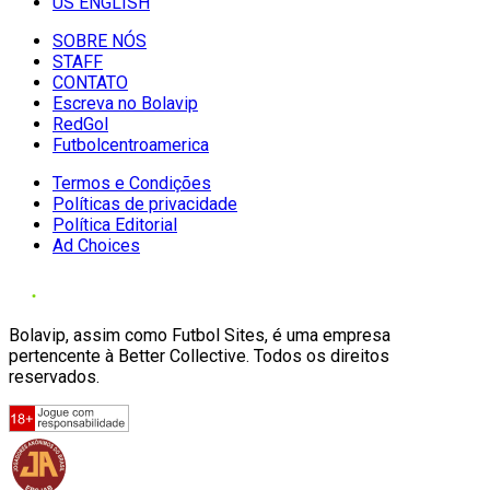
US ENGLISH
SOBRE NÓS
STAFF
CONTATO
Escreva no Bolavip
RedGol
Futbolcentroamerica
Termos e Condições
Políticas de privacidade
Política Editorial
Ad Choices
Bolavip, assim como Futbol Sites, é uma empresa
pertencente à Better Collective. Todos os direitos
reservados.