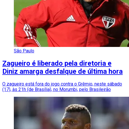
São Paulo
Zagueiro é liberado pela diretoria e
Diniz amarga desfalque de última hora
O zagueiro está fora do jogo contra o Grêmio, neste sábado
(17), às 21h (de Brasília), no Morumbi, pelo Brasileirão