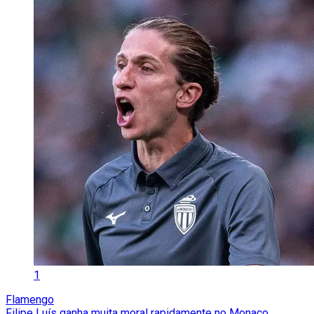
1
Flamengo
Filipe Luís ganha muita moral rapidamente no Monaco