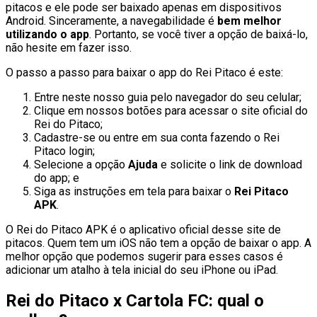
pitacos e ele pode ser baixado apenas em dispositivos
Android. Sinceramente, a navegabilidade é
bem melhor
utilizando o app
. Portanto, se você tiver a opção de baixá-lo,
não hesite em fazer isso.
O passo a passo para baixar o app do Rei Pitaco é este:
Entre neste nosso guia pelo navegador do seu celular;
Clique em nossos botões para acessar o site oficial do
Rei do Pitaco;
Cadastre-se ou entre em sua conta fazendo o Rei
Pitaco login;
Selecione a opção
Ajuda
e solicite o link de download
do app; e
Siga as instruções em tela para baixar o
Rei Pitaco
APK
.
O Rei do Pitaco APK é o aplicativo oficial desse site de
pitacos. Quem tem um iOS não tem a opção de baixar o app. A
melhor opção que podemos sugerir para esses casos é
adicionar um atalho à tela inicial do seu iPhone ou iPad.
Rei do Pitaco x Cartola FC: qual o