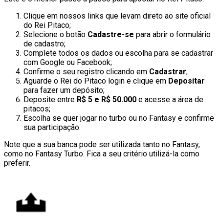
Clique em nossos links que levam direto ao site oficial
do Rei Pitaco;
Selecione o botão
Cadastre-se
para abrir o formulário
de cadastro;
Complete todos os dados ou escolha para se cadastrar
com Google ou Facebook;
Confirme o seu registro clicando em
Cadastrar
;
Aguarde o Rei do Pitaco login e clique em
Depositar
para fazer um depósito;
Deposite entre
R$ 5 e R$ 50.000
e acesse a área de
pitacos;
Escolha se quer jogar no turbo ou no Fantasy e confirme
sua participação.
Note que a sua banca pode ser utilizada tanto no Fantasy,
como no Fantasy Turbo. Fica a seu critério utilizá-la como
preferir.