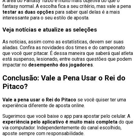
A área do Fantasy Turbo é muito mais objetiva do que o
fantasy normal. A escolha fica a seu critério, mas vale a pena
testar as duas opções
para saber qual delas é a mais
interessante para o seu estilo de aposta.
Veja notícias e atualize as seleções
As notícias, assim como as estatísticas, devem ser suas
aliadas. Confira as novidades dos times e do campeonato
que você quer pitacar. É dessa maneira que saberá qual atleta
está suspenso, lesionado, entre outras questões que podem
impactar no
desempenho dos jogadores
.
Conclusão: Vale a Pena Usar o Rei do
Pitaco?
Vale a pena usar o Rei do Pitaco
se você quiser ter uma
experiência diferente de aposta online.
Sugerimos que você baixe o app para apostar pelo celular. A
experiência pelo aplicativo é
muito mais completa
do que
via computador. Independentemente do canal escolhido,
aposte sempre com responsabilidade.