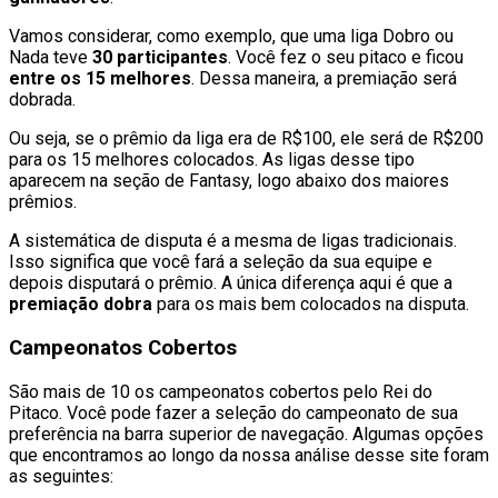
Vamos considerar, como exemplo, que uma liga Dobro ou
Nada teve
30 participantes
. Você fez o seu pitaco e ficou
entre os 15 melhores
. Dessa maneira, a premiação será
dobrada.
Ou seja, se o prêmio da liga era de R$100, ele será de R$200
para os 15 melhores colocados. As ligas desse tipo
aparecem na seção de Fantasy, logo abaixo dos maiores
prêmios.
A sistemática de disputa é a mesma de ligas tradicionais.
Isso significa que você fará a seleção da sua equipe e
depois disputará o prêmio. A única diferença aqui é que a
premiação dobra
para os mais bem colocados na disputa.
Campeonatos Cobertos
São mais de 10 os campeonatos cobertos pelo Rei do
Pitaco. Você pode fazer a seleção do campeonato de sua
preferência na barra superior de navegação. Algumas opções
que encontramos ao longo da nossa análise desse site foram
as seguintes: