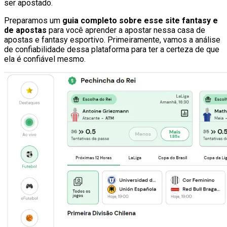
ser apostado.
Preparamos um
guia completo sobre esse site fantasy e
de apostas
para você aprender a apostar nessa casa de
apostas e fantasy esportivo. Primeiramente, vamos a análise
de confiabilidade dessa plataforma para ter a certeza de que
ela é confiável mesmo.