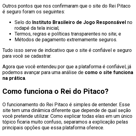
Outros pontos que nos confirmaram que o site do Rei Pitaco
é seguro foram os seguintes:
Selo do
Instituto Brasileiro de Jogo Responsável
no
rodapé da tela inicial;
Termos, regras e políticas transparentes no site; e
Métodos de pagamento extremamente seguros.
Tudo isso serve de indicativo que o site é confiável e seguro
para você se cadastrar.
Agora que você entendeu por que a plataforma é confiável, já
podemos avançar para uma análise de
como o site funciona
na prática
.
Como funciona o Rei do Pitaco?
O funcionamento do Rei Pitaco é simples de entender. Esse
site tem uma dinâmica diferente que depende de qual seção
você pretende utilizar. Como explicar todas elas em um único
tópico ficaria muito confuso, separamos a explicação pelas
principais opções que essa plataforma oferece.