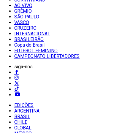
AO VIVO
GRÊMIO
SĀO PAULO
VASCO
CRUZEIRO
INTERNACIONAL
BRASILEIRÃO
Copa do Brasil
FUTEBOL FEMININO
CAMPEONATO LIBERTADORES
siga-nos
EDIÇÕES
ARGENTINA
BRASIL
CHILE
GLOBAL