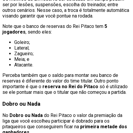
ser por lesões, suspensões, escolha do treinador, entre
outros cenários. Nesse caso, a troca é totalmente automática
visando garantir que você pontue na rodada.
Note que o banco de reservas do Rei Pitaco tem
5
jogadores
, sendo eles:
Goleiro;
Lateral;
Zagueiro;
Meia; e
Atacante.
Perceba também que o saldo para montar seu banco de
reservas é diferente do valor do time titular. Outro ponto
importante é que o
reserva no Rei do Pitaco
só é utilizado
se ele pontuar mais que o titular que não começou a partida.
Dobro ou Nada
No
Dobro ou Nada
do Rei Pitaco o valor da premiação da
liga que você escolheu participar é dobrado para os
pitaqueiros que conseguirem ficar na
primeira metade dos
ganhadores
.