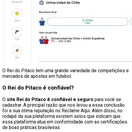
O Rei do Pitaco tem uma grande variedade de competições e
mercados de apostas em futebol.
O Rei do Pitaco é confiável?
O
site Rei do Pitaco é confiável e seguro
para você se
cadastrar. A principal razão que nos levou a essa conclusão
foi a sua ótima reputação no Reclame Aqui. Além disso, no
rodapé da sua plataforma existem selos que indicam que
essa plataforma atua em conformidade com as certificações
de boas práticas brasileiras.