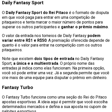
Daily Fantasy Sport
O
Daily Fantasy Sport do Rei Pitaco
é o formato de disputa
em que você paga para entrar em uma competição de
pitaqueiros e tenta marcar o maior número de pontos para
superar os outros participantes e
ganhar o prêmio máximo
.
O valor da entrada nos torneios de Daily Fantasy
podem
variar entre R$1 e R$50
. A premiação oferecida depende de
quanto é o valor para entrar na competição com os outros
pitaqueiros.
Note que existem
dois tipos de entrada
no Daily Fantasy
Sport,
a única e a
multientrada
. O próprio nome das
entradas já indica como elas funcionam. Na primeira opção,
você só pode entrar uma vez. Já a segunda permite que você
crie mais de uma equipe para disputar o prêmio em dinheiro.
Fantasy Turbo
O Fantasy Turbo funciona como uma seção do Rei do Pitaco
apostas esportivas. A ideia aqui é permitir que você escolha
determinados mercados e defina a sua aposta no cupom de
palpites esportivos.