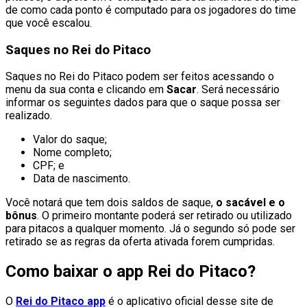
de como cada ponto é computado para os jogadores do time
que você escalou.
Saques no Rei do Pitaco
Saques no Rei do Pitaco podem ser feitos acessando o
menu da sua conta e clicando em
Sacar
. Será necessário
informar os seguintes dados para que o saque possa ser
realizado.
Valor do saque;
Nome completo;
CPF; e
Data de nascimento.
Você notará que tem dois saldos de saque,
o sacável e o
bônus
. O primeiro montante poderá ser retirado ou utilizado
para pitacos a qualquer momento. Já o segundo só pode ser
retirado se as regras da oferta ativada forem cumpridas.
Como baixar o app Rei do Pitaco?
O
Rei do Pitaco app
é o aplicativo oficial desse site de