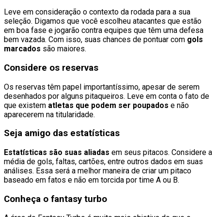
Leve em consideração o contexto da rodada para a sua
seleção. Digamos que você escolheu atacantes que estão
em boa fase e jogarão contra equipes que têm uma defesa
bem vazada. Com isso, suas chances de pontuar com
gols
marcados
são maiores.
Considere os reservas
Os reservas têm papel importantíssimo, apesar de serem
desenhados por alguns pitaqueiros. Leve em conta o fato de
que existem
atletas que podem ser poupados
e não
aparecerem na titularidade.
Seja amigo das estatísticas
Estatísticas são suas aliadas
em seus pitacos. Considere a
média de gols, faltas, cartões, entre outros dados em suas
análises. Essa será a melhor maneira de criar um pitaco
baseado em fatos e não em torcida por time A ou B.
Conheça o fantasy turbo