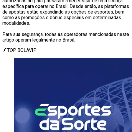
autorizadas no país passaram a necessitar de uma licença
específica para operar no Brasil. Desde então, as plataformas
de apostas estão expandindo as opções de esportes, bem
como as promoções e bônus especiais em determinadas
modalidades.
Para sua segurança, todas as operadoras mencionadas neste
artigo operam legalmente no Brasil.
TOP BOLAVIP