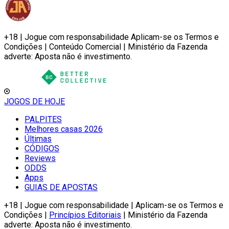
+18 | Jogue com responsabilidade Aplicam-se os Termos e
Condições | Conteúdo Comercial | Ministério da Fazenda
adverte: Aposta não é investimento.
JOGOS DE HOJE
PALPITES
Melhores casas 2026
Últimas
CÓDIGOS
Reviews
ODDS
Apps
GUIAS DE APOSTAS
+18 | Jogue com responsabilidade | Aplicam-se os Termos e
Condições |
Princípios Editoriais
| Ministério da Fazenda
adverte: Aposta não é investimento.