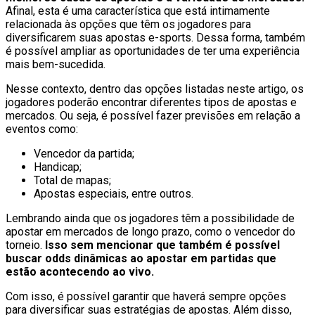
Afinal, esta é uma característica que está intimamente
relacionada às opções que têm os jogadores para
diversificarem suas apostas e-sports. Dessa forma, também
é possível ampliar as oportunidades de ter uma experiência
mais bem-sucedida.
Nesse contexto, dentro das opções listadas neste artigo, os
jogadores poderão encontrar diferentes tipos de apostas e
mercados. Ou seja, é possível fazer previsões em relação a
eventos como:
Vencedor da partida;
Handicap;
Total de mapas;
Apostas especiais, entre outros.
Lembrando ainda que os jogadores têm a possibilidade de
apostar em mercados de longo prazo, como o vencedor do
torneio.
Isso sem mencionar que também é possível
buscar odds dinâmicas ao apostar em partidas que
estão acontecendo ao vivo.
Com isso, é possível garantir que haverá sempre opções
para diversificar suas estratégias de apostas. Além disso,