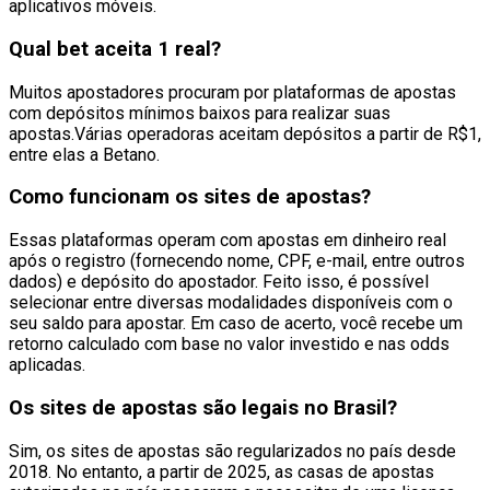
aplicativos móveis.
Qual bet aceita 1 real?
Muitos apostadores procuram por plataformas de apostas
com depósitos mínimos baixos para realizar suas
apostas.Várias operadoras aceitam depósitos a partir de R$1,
entre elas a Betano.
Como funcionam os sites de apostas?
Essas plataformas operam com apostas em dinheiro real
após o registro (fornecendo nome, CPF, e-mail, entre outros
dados) e depósito do apostador. Feito isso, é possível
selecionar entre diversas modalidades disponíveis com o
seu saldo para apostar. Em caso de acerto, você recebe um
retorno calculado com base no valor investido e nas odds
aplicadas.
Os sites de apostas são legais no Brasil?
Sim, os sites de apostas são regularizados no país desde
2018. No entanto, a partir de 2025, as casas de apostas