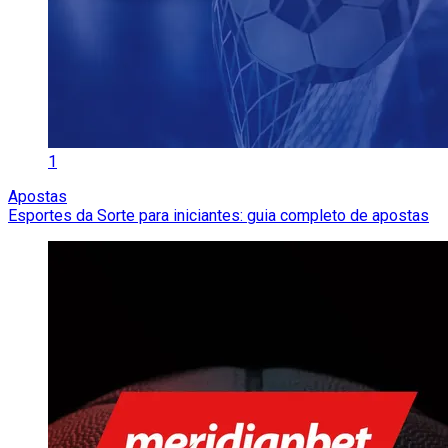
1
Apostas
Esportes da Sorte para iniciantes: guia completo de apostas