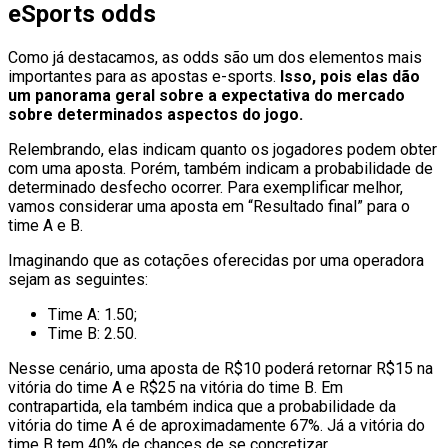
eSports odds
Como já destacamos, as odds são um dos elementos mais
importantes para as apostas e-sports.
Isso, pois elas dão
um panorama geral sobre a expectativa do mercado
sobre determinados aspectos do jogo.
Relembrando, elas indicam quanto os jogadores podem obter
com uma aposta. Porém, também indicam a probabilidade de
determinado desfecho ocorrer. Para exemplificar melhor,
vamos considerar uma aposta em “Resultado final” para o
time A e B.
Imaginando que as cotações oferecidas por uma operadora
sejam as seguintes:
Time A: 1.50;
Time B: 2.50.
Nesse cenário, uma aposta de R$10 poderá retornar R$15 na
vitória do time A e R$25 na vitória do time B. Em
contrapartida, ela também indica que a probabilidade da
vitória do time A é de aproximadamente 67%. Já a vitória do
time B tem 40% de chances de se concretizar.