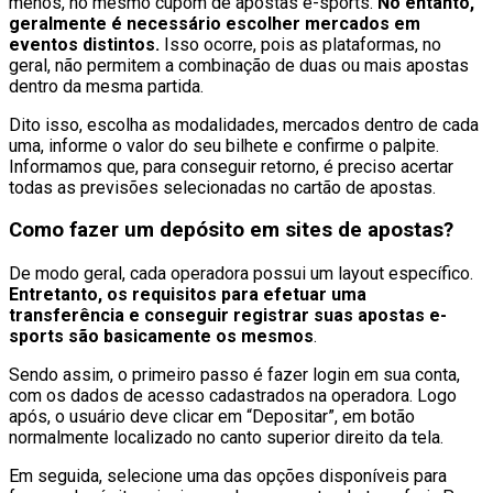
menos, no mesmo cupom de apostas e-sports.
No entanto,
geralmente é necessário escolher mercados em
eventos distintos.
Isso ocorre, pois as plataformas, no
geral, não permitem a combinação de duas ou mais apostas
dentro da mesma partida.
Dito isso, escolha as modalidades, mercados dentro de cada
uma, informe o valor do seu bilhete e confirme o palpite.
Informamos que, para conseguir retorno, é preciso acertar
todas as previsões selecionadas no cartão de apostas.
Como fazer um depósito em sites de apostas?
De modo geral, cada operadora possui um layout específico.
Entretanto, os requisitos para efetuar uma
transferência e conseguir registrar suas apostas e-
sports são basicamente os mesmos
.
Sendo assim, o primeiro passo é fazer login em sua conta,
com os dados de acesso cadastrados na operadora. Logo
após, o usuário deve clicar em “Depositar”, em botão
normalmente localizado no canto superior direito da tela.
Em seguida, selecione uma das opções disponíveis para