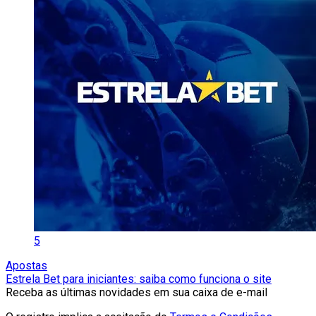
5
Apostas
Estrela Bet para iniciantes: saiba como funciona o site
Receba as últimas novidades em sua caixa de e-mail