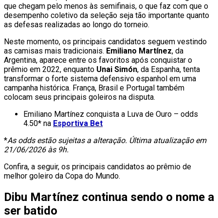
que chegam pelo menos às semifinais, o que faz com que o
desempenho coletivo da seleção seja tão importante quanto
as defesas realizadas ao longo do torneio.
Neste momento, os principais candidatos seguem vestindo
as camisas mais tradicionais.
Emiliano Martínez
, da
Argentina, aparece entre os favoritos após conquistar o
prêmio em 2022, enquanto
Unai Simón
, da Espanha, tenta
transformar o forte sistema defensivo espanhol em uma
campanha histórica. França, Brasil e Portugal também
colocam seus principais goleiros na disputa.
Emiliano Martínez conquista a Luva de Ouro – odds
4.50* na
Esportiva Bet
*
As odds estão sujeitas a alteração. Última atualização em
21/06/2026 às 9h.
Confira, a seguir, os principais candidatos ao prêmio de
melhor goleiro da Copa do Mundo.
Dibu Martínez continua sendo o nome a
ser batido