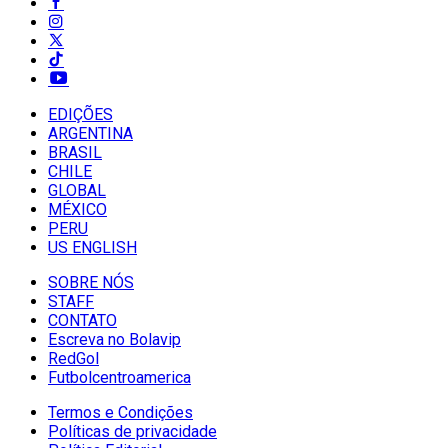
EDIÇÕES
ARGENTINA
BRASIL
CHILE
GLOBAL
MÉXICO
PERU
US ENGLISH
SOBRE NÓS
STAFF
CONTATO
Escreva no Bolavip
RedGol
Futbolcentroamerica
Termos e Condições
Políticas de privacidade