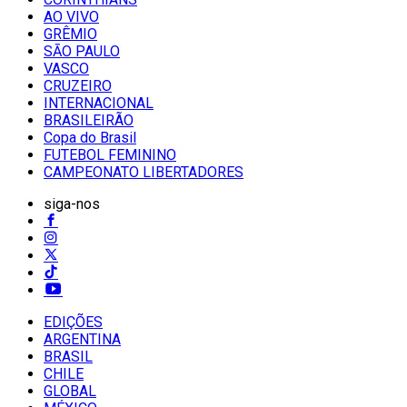
AO VIVO
GRÊMIO
SĀO PAULO
VASCO
CRUZEIRO
INTERNACIONAL
BRASILEIRÃO
Copa do Brasil
FUTEBOL FEMININO
CAMPEONATO LIBERTADORES
siga-nos
EDIÇÕES
ARGENTINA
BRASIL
CHILE
GLOBAL