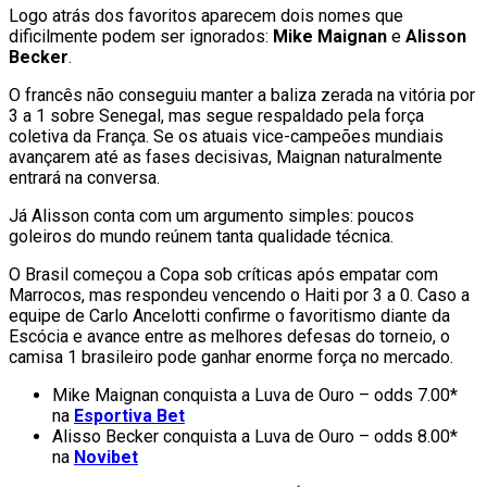
Logo atrás dos favoritos aparecem dois nomes que
dificilmente podem ser ignorados:
Mike Maignan
e
Alisson
Becker
.
O francês não conseguiu manter a baliza zerada na vitória por
3 a 1 sobre Senegal, mas segue respaldado pela força
coletiva da França. Se os atuais vice-campeões mundiais
avançarem até as fases decisivas, Maignan naturalmente
entrará na conversa.
Já Alisson conta com um argumento simples: poucos
goleiros do mundo reúnem tanta qualidade técnica.
O Brasil começou a Copa sob críticas após empatar com
Marrocos, mas respondeu vencendo o Haiti por 3 a 0. Caso a
equipe de Carlo Ancelotti confirme o favoritismo diante da
Escócia e avance entre as melhores defesas do torneio, o
camisa 1 brasileiro pode ganhar enorme força no mercado.
Mike Maignan conquista a Luva de Ouro – odds 7.00*
na
Esportiva Bet
Alisso Becker conquista a Luva de Ouro – odds 8.00*
na
Novibet