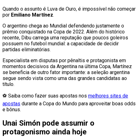
Quando o assunto é Luva de Ouro, é impossível não começar
por
Emiliano Martínez
.
O argentino chega ao Mundial defendendo justamente o
prêmio conquistado na Copa de 2022. Além do histórico
recente, Dibu carrega uma reputação que poucos goleiros
possuem no futebol mundial: a capacidade de decidir
partidas eliminatórias.
Especialista em disputas por pênaltis e protagonista em
momentos decisivos da Argentina na última Copa, Martínez
se beneficia de outro fator importante: a seleção argentina
segue sendo vista como uma das grandes candidatas ao
título.
⚽ Saiba como fazer suas apostas nos
melhores sites de
apostas
durante a Copa do Mundo para aproveitar boas odds
e bônus.
Unai Simón pode assumir o
protagonismo ainda hoje