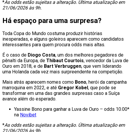
*
As odds estão sujeitas a alteração. Última atualização em
21/06/2026 às 9h.
Há espaço para uma surpresa?
Toda Copa do Mundo costuma produzir histórias
inesperadas, e alguns goleiros aparecem como candidatos
interessantes para quem procura odds mais altas.
É o caso de
Diogo Costa
, um dos melhores pegadores de
pênalti da Europa, de
Thibaut Courtois
, vencedor da Luva de
Ouro em 2018, e de
Bart Verbruggen
, que vem liderando
uma Holanda cada vez mais surpreendente na competição.
Mais atrás aparecem nomes como
Bono
, herói da campanha
marroquina em 2022, e até
Gregor Kobel
, que pode se
transformar em uma das grandes surpresas caso a Suíça
avance além do esperado.
Yassine Bono para ganhar a Luva de Ouro – odds 10.00*
na
Novibet
*
As odds estão sujeitas a alteração. Última atualização em
21/06/2026 às 9h.