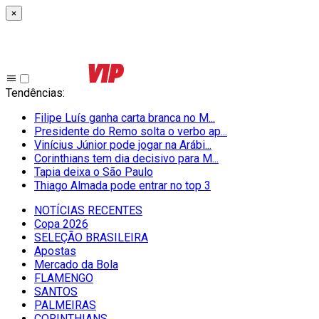
×
Tendências
:
Filipe Luís ganha carta branca no M...
Presidente do Remo solta o verbo ap...
Vinícius Júnior pode jogar na Arábi...
Corinthians tem dia decisivo para M...
Tapia deixa o São Paulo
Thiago Almada pode entrar no top 3
NOTÍCIAS RECENTES
Copa 2026
SELEÇÃO BRASILEIRA
Apostas
Mercado da Bola
FLAMENGO
SANTOS
PALMEIRAS
CORINTHIANS