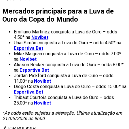
Mercados principais para a Luva de
Ouro da Copa do Mundo
Emiliano Martínez conquista a Luva de Ouro – odds
4.50* na
Novibet
Unai Simón conquista a Luva de Ouro – odds 4.50* na
Esportiva Bet
Mike Maignan conquista a Luva de Ouro – odds 7.00*
na
Novibet
Alisson Becker conquista a Luva de Ouro – odds 8.00*
na
Esportiva Bet
Jordan Pickford conquista a Luva de Ouro – odds
11.00* na
Novibet
Diogo Costa conquista a Luva de Ouro – odds 15.00* na
Esportiva Bet
Thibaut Courtois conquista a Luva de Ouro – odds
25.00* na
Novibet
*As odds estão sujeitas a alteração. Última atualização em
21/06/2026 às 9h00
TOP BOLAVIP