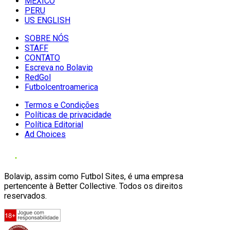
MÉXICO
PERU
US ENGLISH
SOBRE NÓS
STAFF
CONTATO
Escreva no Bolavip
RedGol
Futbolcentroamerica
Termos e Condições
Políticas de privacidade
Política Editorial
Ad Choices
Bolavip, assim como Futbol Sites, é uma empresa
pertencente à Better Collective. Todos os direitos
reservados.