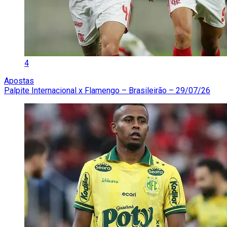
4
Apostas
Palpite Internacional x Flamengo – Brasileirão – 29/07/26