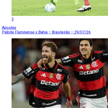
3
Apostas
Palpite Fluminense x Bahia – Brasileirão – 29/07/26