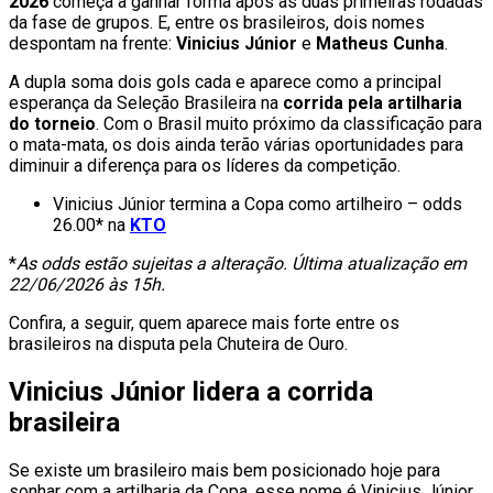
2026
começa a ganhar forma após as duas primeiras rodadas
da fase de grupos. E, entre os brasileiros, dois nomes
despontam na frente:
Vinicius Júnior
e
Matheus Cunha
.
A dupla soma dois gols cada e aparece como a principal
esperança da Seleção Brasileira na
corrida pela artilharia
do torneio
. Com o Brasil muito próximo da classificação para
o mata-mata, os dois ainda terão várias oportunidades para
diminuir a diferença para os líderes da competição.
Vinicius Júnior termina a Copa como artilheiro – odds
26.00* na
KTO
*
As odds estão sujeitas a alteração. Última atualização em
22/06/2026 às 15h.
Confira, a seguir, quem aparece mais forte entre os
brasileiros na disputa pela Chuteira de Ouro.
Vinicius Júnior lidera a corrida
brasileira
Se existe um brasileiro mais bem posicionado hoje para
sonhar com a artilharia da Copa, esse nome é Vinicius Júnior.