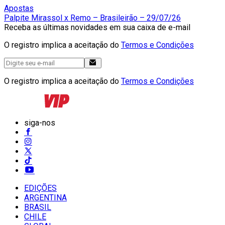
Apostas
Palpite Mirassol x Remo – Brasileirão – 29/07/26
Receba as últimas novidades em sua caixa de e-mail
O registro implica a aceitação do
Termos e Condições
O registro implica a aceitação do
Termos e Condições
siga-nos
EDIÇÕES
ARGENTINA
BRASIL
CHILE