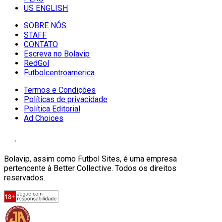
US ENGLISH
SOBRE NÓS
STAFF
CONTATO
Escreva no Bolavip
RedGol
Futbolcentroamerica
Termos e Condições
Políticas de privacidade
Política Editorial
Ad Choices
Bolavip, assim como Futbol Sites, é uma empresa
pertencente à Better Collective. Todos os direitos
reservados.