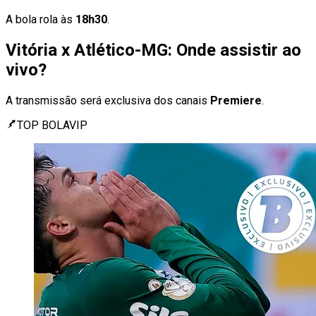
A bola rola às
18h30
.
Vitória x Atlético-MG: Onde assistir ao
vivo?
A transmissão será exclusiva dos canais
Premiere
.
TOP BOLAVIP