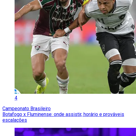
4
Campeonato Brasileiro
Botafogo x Fluminense: onde assistir, horário e prováveis
escalações