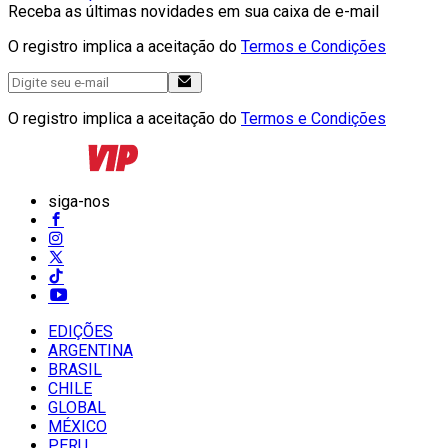
Receba as últimas novidades em sua caixa de e-mail
O registro implica a aceitação do
Termos e Condições
O registro implica a aceitação do
Termos e Condições
siga-nos
EDIÇÕES
ARGENTINA
BRASIL
CHILE
GLOBAL
MÉXICO
PERU