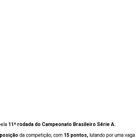
pela
11ª rodada do Campeonato Brasileiro Série A.
ª posição
da competição, com
15 pontos,
lutando por uma vaga