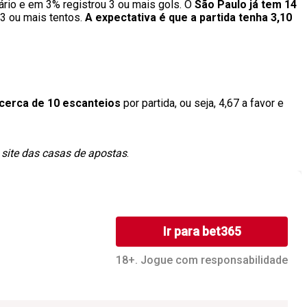
ário e em 3% registrou 3 ou mais gols. O
São Paulo já tem 14
3 ou mais tentos.
A expectativa é que a partida tenha 3,10
 cerca de 10 escanteios
por partida, ou seja, 4,67 a favor e
 site das casas de apostas
.