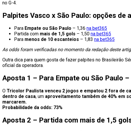
no G-4.
Palpites Vasco x São Paulo: opções de 
Para
Empate ou São Paulo
– 1,36
na bet365
Partida com
mais de 1,5 gols
– 1,50
na bet365
Para
menos de 10 escanteios
– 1,83
na bet365
As odds foram verificadas no momento da redação deste artig
Outra dica para quem gosta de fazer palpites no Brasileirão S
oficial da operadora.
Aposta 1 – Para Empate ou São Paulo –
O
Tricolor Paulista venceu 2 jogos e empatou 2 fora de c
dentro de casa
, um
aproveitamento também de 40% em sol
marcarem.
Probabilidade da odds: 73%
Aposta 2 – Partida com mais de 1,5 gol