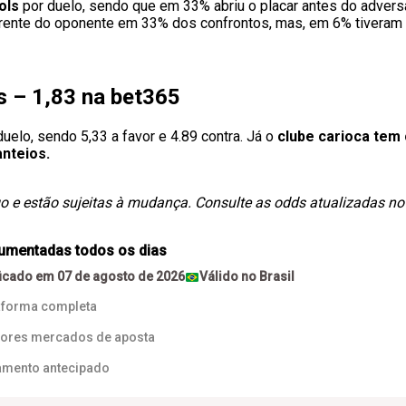
ols
por duelo, sendo que em 33% abriu o placar antes do advers
rente do oponente em 33% dos confrontos, mas, em 6% tiveram 
s – 1,83 na bet365
duelo, sendo 5,33 a favor e 4.89 contra. Já o
clube carioca tem
anteios.
o e estão sujeitas à mudança. Consulte as odds atualizadas no