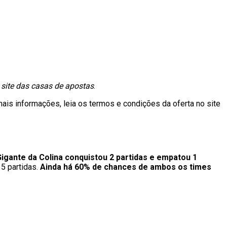
 site das casas de apostas
.
mais informações, leia os termos e condições da oferta no site
igante da Colina conquistou 2 partidas e empatou 1
5 partidas.
Ainda há 60% de chances de ambos os times