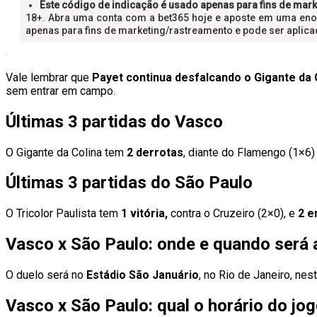
Vale lembrar que
Payet continua desfalcando o Gigante da 
sem entrar em campo.
Últimas 3 partidas do Vasco
O Gigante da Colina tem
2 derrotas
, diante do Flamengo (1×6)
Últimas 3 partidas do São Paulo
O Tricolor Paulista tem
1 vitória,
contra o Cruzeiro (2×0), e
2 e
Vasco x São Paulo: onde e quando será 
O duelo será no
Estádio São Januário
, no Rio de Janeiro, nes
Vasco x São Paulo: qual o horário do jo