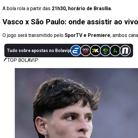
A bola rola a partir das
21h30, horário de Brasília.
Vasco x São Paulo: onde assistir ao viv
O jogo será transmitido pelo
SporTV e Premiere
, ambos cana
TOP BOLAVIP