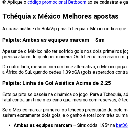
⚽ Aplique o
código promocional Betboom
ao se cadastrar e ga
Tchéquia x México Melhores apostas
A nossa análise do BolaVip para Tchéquia x México indica que
Palpite: Ambas as equipes marcam – Sim
Apesar de o México não ter sofrido gols nos dois primeiros jo
precisa atacar de qualquer maneira. Os tchecos marcaram um 
Do outro lado, mesmo com um time alternativo, o México joga 
a África do Sul, quando cedeu 1.39 xGA (gols esperados contr
Palpite: Linha de Gol Asiática Acima de 2.25
Este palpite se baseia na dinâmica do jogo. Para a Tchéquia, só
fatal contra um time mexicano que, mesmo com reservas, é te
Se o México marcar primeiro, os tchecos precisarão de pelo me
saírem exatamente dois gols, e o ganho é total com três ou ma
Ambas as equipes marcam – Sim
: odds 1.95* na
bet36