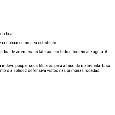
o final.
 continuar como seu substituto.
nados de arremessos laterais em todo o torneio até agora. A
rre
deve poupar seus titulares para a fase de mata-mata. Isso
to e a solidez defensiva vistos nas primeiras rodadas.