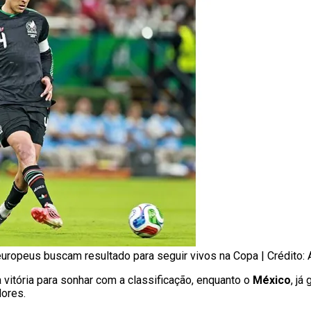
 europeus buscam resultado para seguir vivos na Copa | Crédito
vitória para sonhar com a classificação, enquanto o
México
, já
dores.