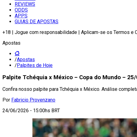
REVIEWS
ODDS
APPS
GUIAS DE APOSTAS
+18 | Jogue com responsabilidade | Aplicam-se os Termos e 
Apostas
/
Apostas
/
Palpites de Hoje
Palpite Tchéquia x México – Copa do Mundo – 25
Confira nosso palpite para Tchéquia x México. Análise complet
Por
Fabricio Provenzano
24/06/2026 - 15:00hs BRT