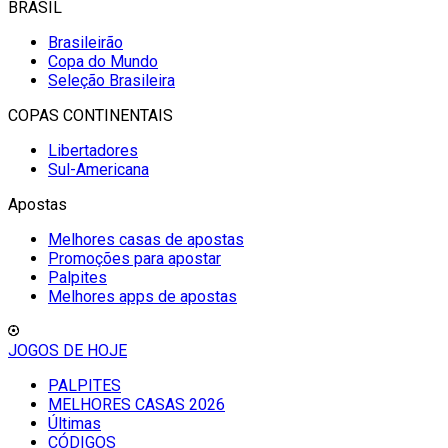
BRASIL
Brasileirão
Copa do Mundo
Seleção Brasileira
COPAS CONTINENTAIS
Libertadores
Sul-Americana
Apostas
Melhores casas de apostas
Promoções para apostar
Palpites
Melhores apps de apostas
JOGOS DE HOJE
PALPITES
MELHORES CASAS 2026
Últimas
CÓDIGOS