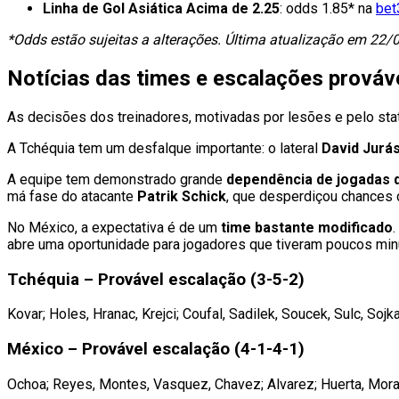
Linha de Gol Asiática Acima de 2.25
: odds 1.85* na
bet
*Odds estão sujeitas a alterações. Última atualização em 22/
Notícias das times e escalações prováv
As decisões dos treinadores, motivadas por lesões e pelo statu
A Tchéquia tem um desfalque importante: o lateral
David Jurá
A equipe tem demonstrado grande
dependência de jogadas d
má fase do atacante
Patrik Schick
, que desperdiçou chances 
No México, a expectativa é de um
time bastante modificado
.
abre uma oportunidade para jogadores que tiveram poucos minu
Tchéquia – Provável escalação (3-5-2)
Kovar; Holes, Hranac, Krejci; Coufal, Sadilek, Soucek, Sulc, Sojk
México – Provável escalação (4-1-4-1)
Ochoa; Reyes, Montes, Vasquez, Chavez; Alvarez; Huerta, Mora