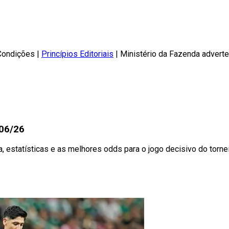
Condições |
Princípios Editoriais
| Ministério da Fazenda adverte
/06/26
a, estatísticas e as melhores odds para o jogo decisivo do tor