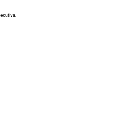
ecutiva.