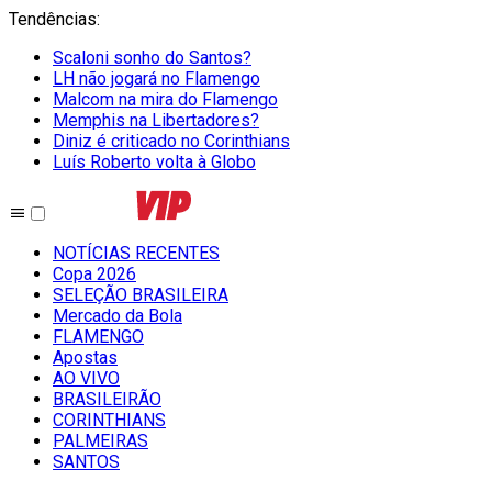
Tendências
:
Scaloni sonho do Santos?
LH não jogará no Flamengo
Malcom na mira do Flamengo
Memphis na Libertadores?
Diniz é criticado no Corinthians
Luís Roberto volta à Globo
NOTÍCIAS RECENTES
Copa 2026
SELEÇÃO BRASILEIRA
Mercado da Bola
FLAMENGO
Apostas
AO VIVO
BRASILEIRÃO
CORINTHIANS
PALMEIRAS
SANTOS