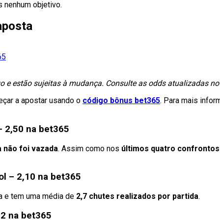
s nenhum objetivo.
aposta
65
o e estão sujeitas à mudança. Consulte as odds atualizadas no
meçar a apostar usando o
código bônus bet365
. Para mais infor
– 2,50 na bet365
 não foi vazada
. Assim como nos
últimos quatro confrontos 
ol – 2,10 na bet365
a e tem uma média de
2,7 chutes realizados por partida
.
72 na bet365