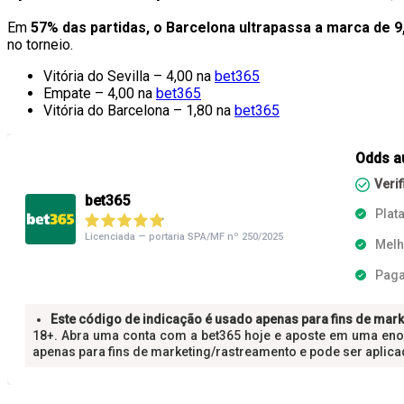
Em
57% das partidas, o Barcelona
ultrapassa a marca de 9
no torneio.
Vitória do Sevilla – 4,00 na
bet365
Empate – 4,00 na
bet365
Vitória do Barcelona – 1,80 na
bet365