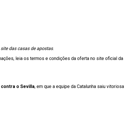
 site das casas de apostas
.
mações, leia os termos e condições da oferta no site oficial da
contra o Sevilla
, em que a equipe da Catalunha saiu vitoriosa