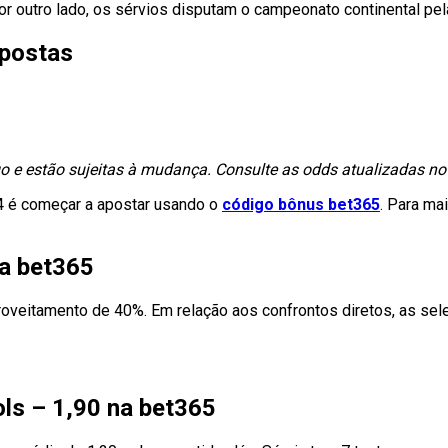
Por outro lado, os sérvios disputam o campeonato continental pe
apostas
o e estão sujeitas à mudança. Consulte as odds atualizadas no
24 é começar a apostar usando o
código bônus bet365
. Para ma
na bet365
proveitamento de 40%. Em relação aos confrontos diretos, as sel
ls – 1,90 na bet365