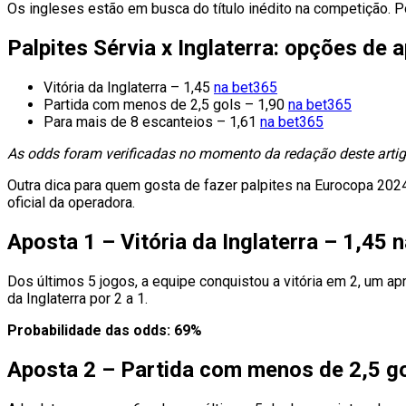
Os ingleses estão em busca do título inédito na competição. 
Palpites Sérvia x Inglaterra: opções de 
Vitória da Inglaterra – 1,45
na bet365
Partida com menos de 2,5 gols – 1,90
na bet365
Para mais de 8 escanteios – 1,61
na bet365
As odds foram verificadas no momento da redação deste artig
Outra dica para quem gosta de fazer palpites na Eurocopa 20
oficial da operadora.
Aposta 1 – Vitória da Inglaterra – 1,45 
Dos últimos 5 jogos, a equipe conquistou a vitória em 2, um a
da Inglaterra por 2 a 1.
Probabilidade das odds: 69%
Aposta 2 – Partida com menos de 2,5 go