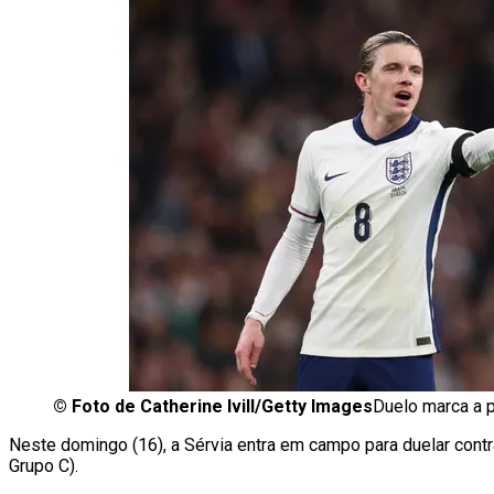
©
Foto de Catherine Ivill/Getty Images
Duelo marca a p
Neste domingo (16), a Sérvia entra em campo para duelar contra
Grupo C).