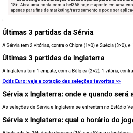
Últimas 3 partidas da Sérvia
A Sérvia tem 2 vitórias, contra o Chipre (1×0) e Suécia (3×0), e 
Últimas 3 partidas da Inglaterra
A Inglaterra tem 1 empate, com a Bélgica (2×2), 1 vitória, contra
Odds Euro: veja a cotação das seleções favoritas >>
Sérvia x Inglaterra: onde e quando será 
As seleções de Sérvia e Inglaterra se enfrentam no Estádio Ve
Sérvia x Inglaterra: qual o horário do jo
A bola rola às 16h deste domingo (16) para Sérvia e Inglaterra, 