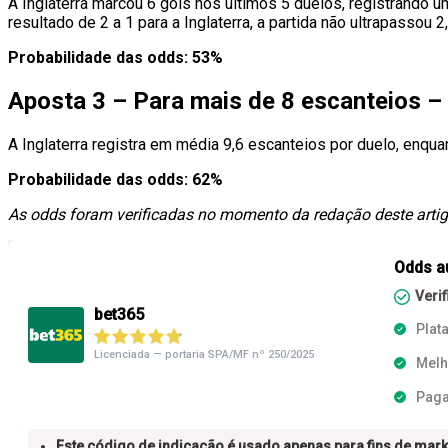
A Inglaterra marcou 6 gols nos últimos 5 duelos, registrando um
resultado de 2 a 1 para a Inglaterra, a partida não ultrapassou 2
Probabilidade das odds: 53%
Aposta 3 – Para mais de 8 escanteios –
A Inglaterra registra em média 9,6 escanteios por duelo, enqua
Probabilidade das odds: 62%
As odds foram verificadas no momento da redação deste artig