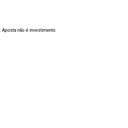
: Aposta não é investimento.