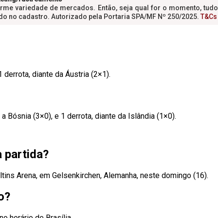
1 derrota, diante da Áustria (2×1).
 a Bósnia (3×0), e 1 derrota, diante da Islândia (1×0).
a partida?
ltins Arena, em Gelsenkirchen, Alemanha, neste domingo (16).
go?
no horário de Brasília.