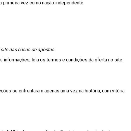
la primeira vez como nação independente.
 site das casas de apostas
.
is informações, leia os termos e condições da oferta no site
eções se enfrentaram apenas uma vez na história, com vitória