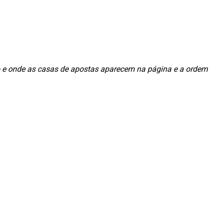
o e onde as casas de apostas aparecem na página e a ordem