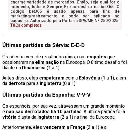
Últimas partidas da Sérvia: E-E-D
Os sérvios vem de resultados ruins, com
empates
que
ocasionaram na
eliminação
na Eurocopa. O último desafio foi
diante da
Dinamarca
(1 a 1).
Antes disso, eles
empataram
com a
Eslovénia
(1 a 1), além
da
derrota
para a
Inglaterra
(0 a 1).
Últimas partidas da Espanha: V-V-V
Os espanhois, por sua vez, atravessam um grande momento
e
não são derrotados há 10 partidas
. A última partida foi a
vitória
diante da
Inglaterra
(2 a 1) na final da Eurocopa.
Anteriormente, eles
venceram
a
França
(2 a 1) e a