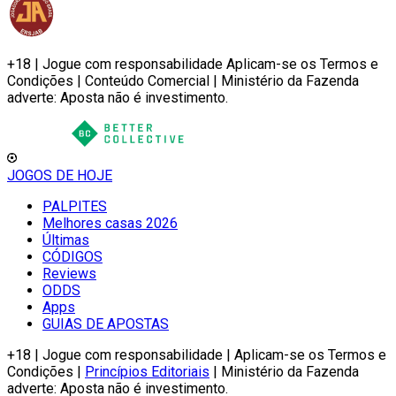
+18 | Jogue com responsabilidade Aplicam-se os Termos e
Condições | Conteúdo Comercial | Ministério da Fazenda
adverte: Aposta não é investimento.
JOGOS DE HOJE
PALPITES
Melhores casas 2026
Últimas
CÓDIGOS
Reviews
ODDS
Apps
GUIAS DE APOSTAS
+18 | Jogue com responsabilidade | Aplicam-se os Termos e
Condições |
Princípios Editoriais
| Ministério da Fazenda
adverte: Aposta não é investimento.