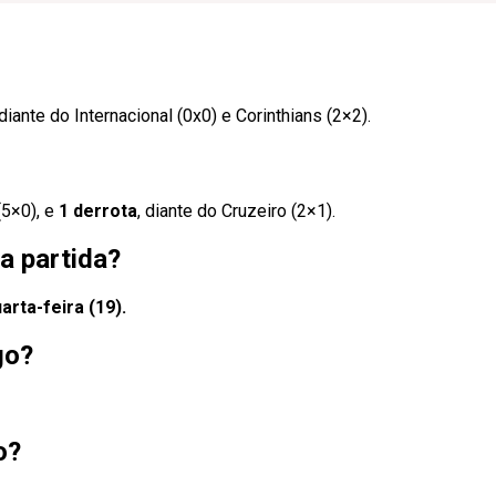
 diante do Internacional (0x0) e Corinthians (2×2).
(5×0), e
1 derrota
, diante do Cruzeiro (2×1).
a partida?
arta-feira (19).
go?
o?