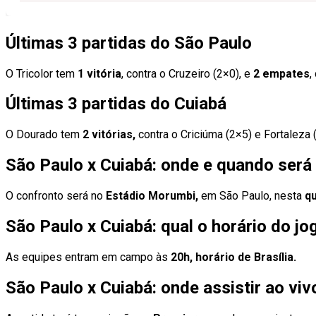
Últimas 3 partidas do São Paulo
O Tricolor tem
1 vitória
, contra o Cruzeiro (2×0), e
2 empates
,
Últimas 3 partidas do Cuiabá
O Dourado tem
2 vitórias,
contra o Criciúma (2×5) e Fortaleza 
São Paulo x Cuiabá: onde e quando será 
O confronto será no
Estádio Morumbi,
em São Paulo, nesta
qu
São Paulo x Cuiabá: qual o horário do jo
As equipes entram em campo às
20h, horário de Brasília.
São Paulo x Cuiabá: onde assistir ao viv