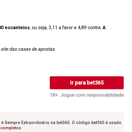
00 escanteios
, ou seja, 3,11 a favor e 4,89 contra.
A
 site das casas de apostas
.