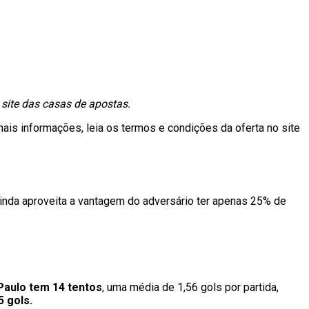
site das casas de apostas.
mais informações, leia os termos e condições da oferta no site
inda aproveita a vantagem do adversário ter apenas 25% de
Paulo tem 14 tentos
, uma média de 1,56 gols por partida,
5 gols.