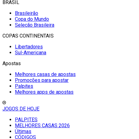
BRASIL
Brasileirão
Copa do Mundo
Seleção Brasileira
COPAS CONTINENTAIS
Libertadores
Sul-Americana
Apostas
Melhores casas de apostas
Promoções para apostar
Palpites
Melhores apps de apostas
JOGOS DE HOJE
PALPITES
MELHORES CASAS 2026
Últimas
CÓDIGOS