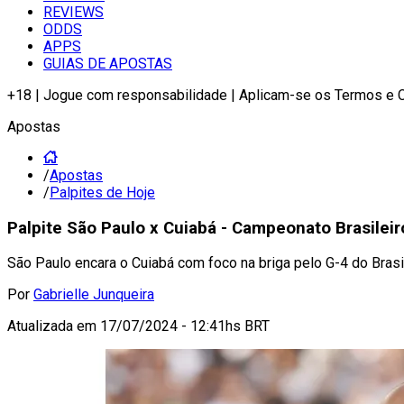
REVIEWS
ODDS
APPS
GUIAS DE APOSTAS
+18 | Jogue com responsabilidade | Aplicam-se os Termos e 
Apostas
/
Apostas
/
Palpites de Hoje
Palpite São Paulo x Cuiabá - Campeonato Brasilei
São Paulo encara o Cuiabá com foco na briga pelo G-4 do Brasil
Por
Gabrielle Junqueira
Atualizada em
17/07/2024 - 12:41hs BRT