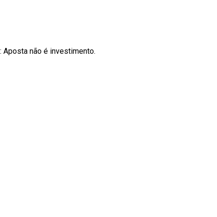
: Aposta não é investimento.