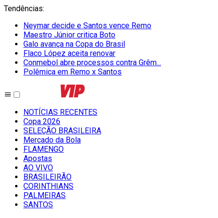
Tendências
:
Neymar decide e Santos vence Remo
Maestro Júnior critica Boto
Galo avança na Copa do Brasil
Flaco López aceita renovar
Conmebol abre processos contra Grêm...
Polêmica em Remo x Santos
NOTÍCIAS RECENTES
Copa 2026
SELEÇÃO BRASILEIRA
Mercado da Bola
FLAMENGO
Apostas
AO VIVO
BRASILEIRÃO
CORINTHIANS
PALMEIRAS
SANTOS