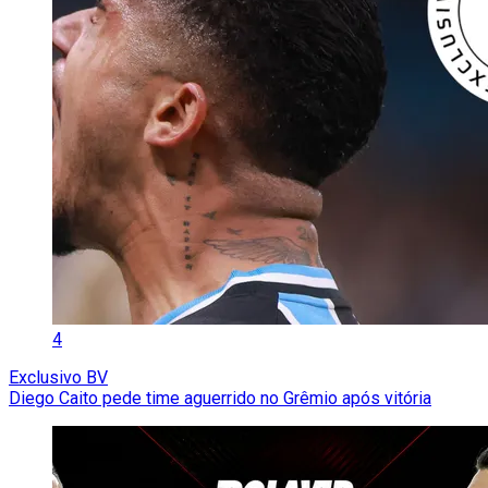
4
Exclusivo BV
Diego Caito pede time aguerrido no Grêmio após vitória