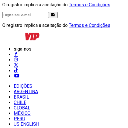
O registro implica a aceitação do
Termos e Condições
O registro implica a aceitação do
Termos e Condições
siga-nos
EDIÇÕES
ARGENTINA
BRASIL
CHILE
GLOBAL
MÉXICO
PERU
US ENGLISH