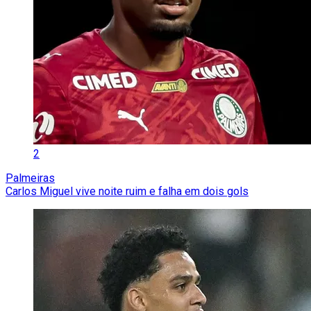
2
Palmeiras
Carlos Miguel vive noite ruim e falha em dois gols