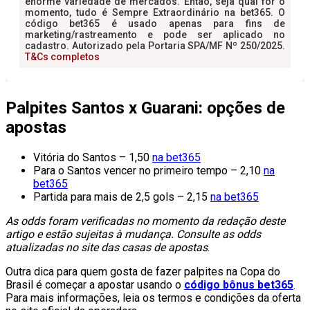
Palpites Santos x Guarani: opções de
apostas
Vitória do Santos – 1,50
na bet365
Para o Santos vencer no primeiro tempo – 2,10
na
bet365
Partida para mais de 2,5 gols – 2,15
na bet365
As odds foram verificadas no momento da redação deste
artigo e estão sujeitas à mudança. Consulte as odds
atualizadas no site das casas de apostas
.
Outra dica para quem gosta de fazer palpites na Copa do
Brasil é começar a apostar usando o
código bônus bet365
.
Para mais informações, leia os termos e condições da oferta