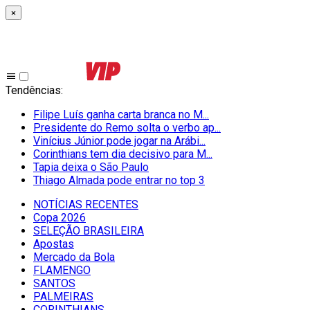
×
Tendências
:
Filipe Luís ganha carta branca no M...
Presidente do Remo solta o verbo ap...
Vinícius Júnior pode jogar na Arábi...
Corinthians tem dia decisivo para M...
Tapia deixa o São Paulo
Thiago Almada pode entrar no top 3
NOTÍCIAS RECENTES
Copa 2026
SELEÇÃO BRASILEIRA
Apostas
Mercado da Bola
FLAMENGO
SANTOS
PALMEIRAS
CORINTHIANS