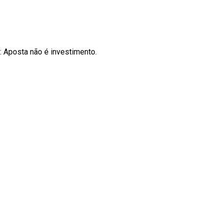
: Aposta não é investimento.