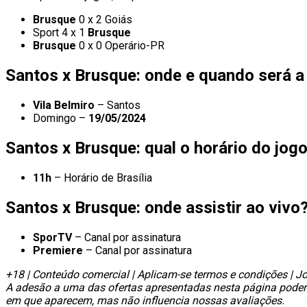
Brusque
0 x 2 Goiás
Sport 4 x 1
Brusque
Brusque
0 x 0 Operário-PR
Santos x Brusque: onde e quando será a
Vila Belmiro
– Santos
Domingo –
19/05/2024
Santos x Brusque: qual o horário do jog
11h
– Horário de Brasília
Santos x Brusque: onde assistir ao vivo
SporTV
– Canal por assinatura
Premiere
– Canal por assinatura
+18 | Conteúdo comercial | Aplicam-se termos e condições | 
A adesão a uma das ofertas apresentadas nesta página pode
em que aparecem, mas não influencia nossas avaliações.