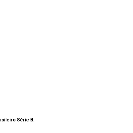
ileiro Série B.