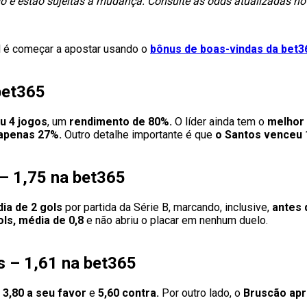
o e estão sujeitas à mudança. Consulte as odds atualizadas no
il é começar a apostar usando o
bônus de boas-vindas da bet3
bet365
u 4 jogos
, um
rendimento de 80%.
O líder ainda tem o
melhor
apenas 27%.
Outro detalhe importante é que
o Santos venceu 
– 1,75 na bet365
ia de 2 gols
por partida da Série B, marcando, inclusive,
antes 
ls,
média de 0,8
e não abriu o placar em nenhum duelo.
s – 1,61 na bet365
 3,80 a seu favor
e
5,60 contra.
Por outro lado, o
Bruscão apr