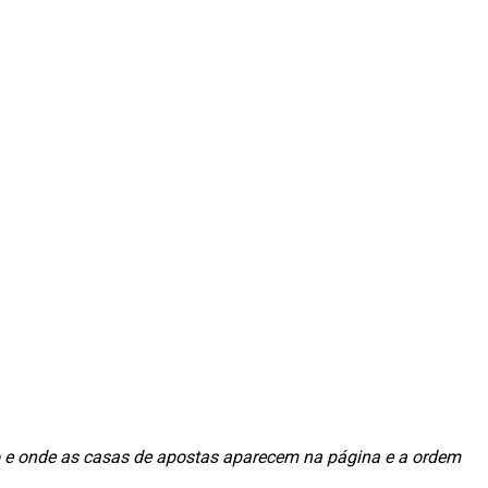
o e onde as casas de apostas aparecem na página e a ordem