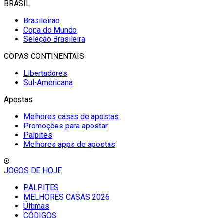
BRASIL
Brasileirão
Copa do Mundo
Seleção Brasileira
COPAS CONTINENTAIS
Libertadores
Sul-Americana
Apostas
Melhores casas de apostas
Promoções para apostar
Palpites
Melhores apps de apostas
JOGOS DE HOJE
PALPITES
MELHORES CASAS 2026
Últimas
CÓDIGOS