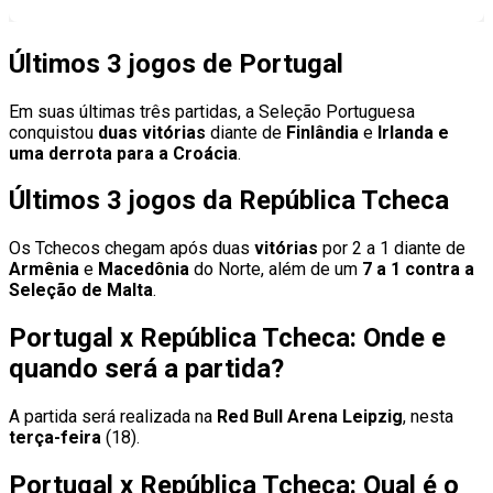
Últimos 3 jogos de Portugal
Em suas últimas três partidas, a Seleção Portuguesa
conquistou
duas vitórias
diante de
Finlândia
e
Irlanda
e
uma derrota para a Croácia
.
Últimos 3 jogos da República Tcheca
Os Tchecos chegam após duas
vitórias
por 2 a 1 diante de
Armênia
e
Macedônia
do Norte, além de um
7 a 1 contra a
Seleção de Malta
.
Portugal x República Tcheca: Onde e
quando será a partida?
A partida será realizada na
Red Bull Arena Leipzig
, nesta
terça-feira
(18).
Portugal x República Tcheca: Qual é o