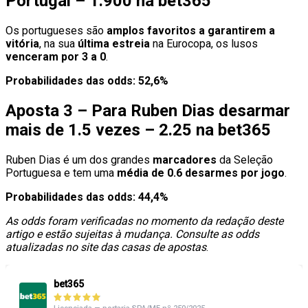
Portugal – 1.900 na bet365
Os portugueses são
amplos favoritos a garantirem a
vitória
, na sua
última
estreia
na Eurocopa, os lusos
venceram por 3 a 0
.
Probabilidades das odds: 52,6%
Aposta 3 – Para Ruben Dias desarmar
mais de 1.5 vezes – 2.25 na bet365
Ruben Dias é um dos grandes
marcadores
da Seleção
Portuguesa e tem uma
média de 0.6 desarmes por jogo
.
Probabilidades das odds: 44,4%
As odds foram verificadas no momento da redação deste
artigo e estão sujeitas à mudança. Consulte as odds
atualizadas no site das casas de apostas
.