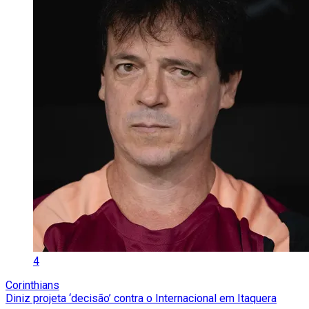
4
Corinthians
Diniz projeta ‘decisão’ contra o Internacional em Itaquera