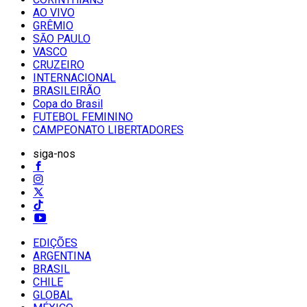
AO VIVO
GRÊMIO
SĀO PAULO
VASCO
CRUZEIRO
INTERNACIONAL
BRASILEIRÃO
Copa do Brasil
FUTEBOL FEMININO
CAMPEONATO LIBERTADORES
siga-nos
EDIÇÕES
ARGENTINA
BRASIL
CHILE
GLOBAL