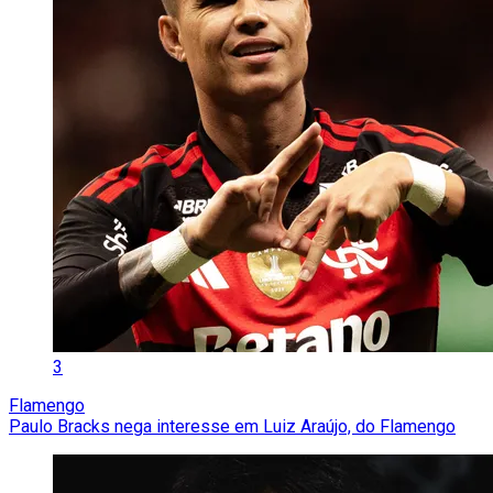
3
Flamengo
Paulo Bracks nega interesse em Luiz Araújo, do Flamengo