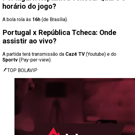
horário do jogo?
A bola rola às
16h
(de Brasília).
Portugal x República Tcheca: Onde
assistir ao vivo?
A partida terá transmissão da
Cazé TV
(Youtube) e do
Sportv
(Pay-per-view).
TOP BOLAVIP