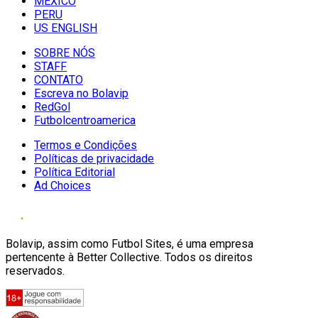
MÉXICO
PERU
US ENGLISH
SOBRE NÓS
STAFF
CONTATO
Escreva no Bolavip
RedGol
Futbolcentroamerica
Termos e Condições
Políticas de privacidade
Política Editorial
Ad Choices
Bolavip, assim como Futbol Sites, é uma empresa
pertencente à Better Collective. Todos os direitos
reservados.