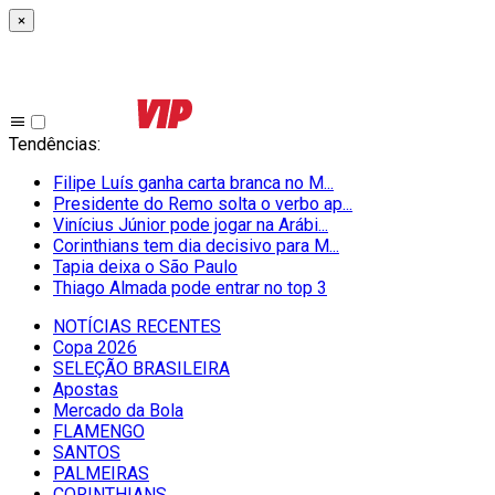
×
Tendências
:
Filipe Luís ganha carta branca no M...
Presidente do Remo solta o verbo ap...
Vinícius Júnior pode jogar na Arábi...
Corinthians tem dia decisivo para M...
Tapia deixa o São Paulo
Thiago Almada pode entrar no top 3
NOTÍCIAS RECENTES
Copa 2026
SELEÇÃO BRASILEIRA
Apostas
Mercado da Bola
FLAMENGO
SANTOS
PALMEIRAS
CORINTHIANS