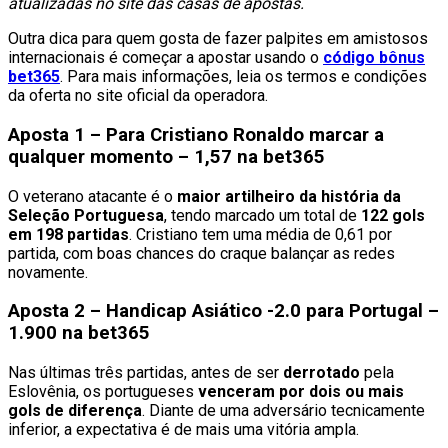
atualizadas no site das casas de apostas.
Outra dica para quem gosta de fazer palpites em amistosos
internacionais é começar a apostar usando o
código bônus
bet365
. Para mais informações, leia os termos e condições
da oferta no site oficial da operadora.
Aposta 1 – Para Cristiano Ronaldo marcar a
qualquer momento – 1,57 na bet365
O veterano atacante é o
maior artilheiro da história da
Seleção Portuguesa
, tendo marcado um total de
122 gols
em 198 partidas
. Cristiano tem uma média de 0,61 por
partida, com boas chances do craque balançar as redes
novamente.
Aposta 2 – Handicap Asiático -2.0 para Portugal –
1.900 na bet365
Nas últimas três partidas, antes de ser
derrotado
pela
Eslovênia, os portugueses
venceram por dois ou mais
gols de diferença
. Diante de uma adversário tecnicamente
inferior, a expectativa é de mais uma vitória ampla.