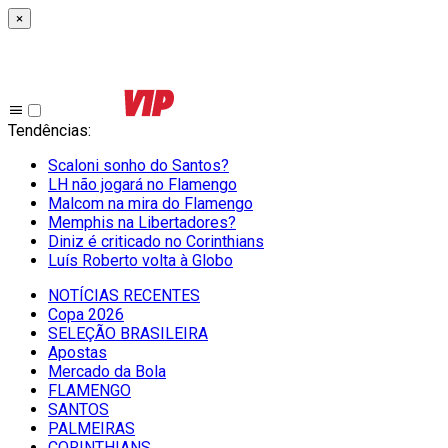
×
Tendências
:
Scaloni sonho do Santos?
LH não jogará no Flamengo
Malcom na mira do Flamengo
Memphis na Libertadores?
Diniz é criticado no Corinthians
Luís Roberto volta à Globo
NOTÍCIAS RECENTES
Copa 2026
SELEÇÃO BRASILEIRA
Apostas
Mercado da Bola
FLAMENGO
SANTOS
PALMEIRAS
CORINTHIANS