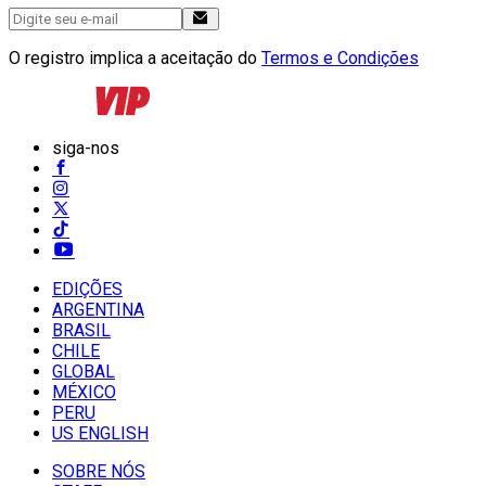
O registro implica a aceitação do
Termos e Condições
siga-nos
EDIÇÕES
ARGENTINA
BRASIL
CHILE
GLOBAL
MÉXICO
PERU
US ENGLISH
SOBRE NÓS