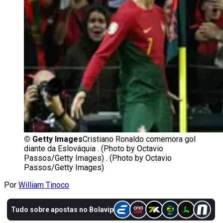
©
Getty Images
Cristiano Ronaldo comemora gol
diante da Eslováquia . (Photo by Octavio
Passos/Getty Images) . (Photo by Octavio
Passos/Getty Images)
Por
William Tinoco