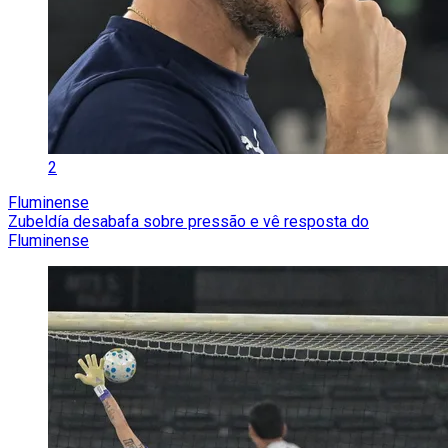
2
Fluminense
Zubeldía desabafa sobre pressão e vê resposta do
Fluminense