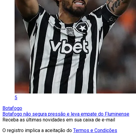
5
Botafogo
Botafogo não segura pressão e leva empate do Fluminense
Receba as últimas novidades em sua caixa de e-mail
O registro implica a aceitação do
Termos e Condições