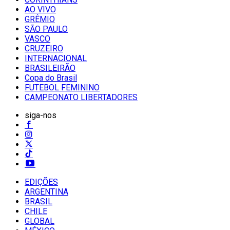
AO VIVO
GRÊMIO
SĀO PAULO
VASCO
CRUZEIRO
INTERNACIONAL
BRASILEIRÃO
Copa do Brasil
FUTEBOL FEMININO
CAMPEONATO LIBERTADORES
siga-nos
EDIÇÕES
ARGENTINA
BRASIL
CHILE
GLOBAL