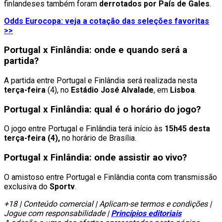
finlandeses também foram
derrotados por País de Gales
.
Odds Eurocopa: veja a cotação das seleções favoritas
>>
Portugal x Finlândia: onde e quando será a
partida?
A partida entre Portugal e Finlândia será realizada nesta
terça-feira
(4), no
Estádio José Alvalade
, em
Lisboa
.
Portugal x Finlândia: qual é o horário do jogo?
O jogo entre Portugal e Finlândia terá início às
15h45 desta
terça-feira (4),
no horário de Brasília.
Portugal x Finlândia: onde assistir ao vivo?
O amistoso entre Portugal e Finlândia conta com transmissão
exclusiva do
Sportv
.
+18 | Conteúdo comercial | Aplicam-se termos e condições |
Jogue com responsabilidade |
Princípios editoriais