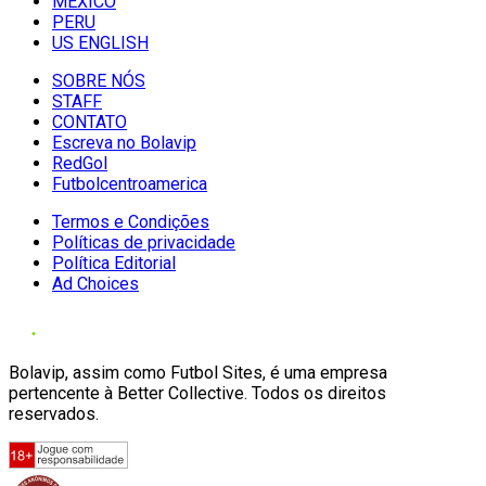
MÉXICO
PERU
US ENGLISH
SOBRE NÓS
STAFF
CONTATO
Escreva no Bolavip
RedGol
Futbolcentroamerica
Termos e Condições
Políticas de privacidade
Política Editorial
Ad Choices
Bolavip, assim como Futbol Sites, é uma empresa
pertencente à Better Collective. Todos os direitos
reservados.