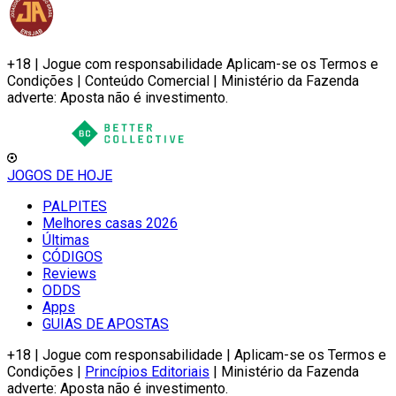
+18 | Jogue com responsabilidade Aplicam-se os Termos e
Condições | Conteúdo Comercial | Ministério da Fazenda
adverte: Aposta não é investimento.
JOGOS DE HOJE
PALPITES
Melhores casas 2026
Últimas
CÓDIGOS
Reviews
ODDS
Apps
GUIAS DE APOSTAS
+18 | Jogue com responsabilidade | Aplicam-se os Termos e
Condições |
Princípios Editoriais
| Ministério da Fazenda
adverte: Aposta não é investimento.