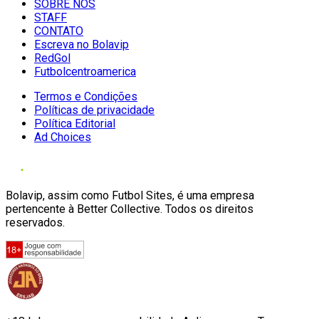
SOBRE NÓS
STAFF
CONTATO
Escreva no Bolavip
RedGol
Futbolcentroamerica
Termos e Condições
Políticas de privacidade
Política Editorial
Ad Choices
Bolavip, assim como Futbol Sites, é uma empresa
pertencente à Better Collective. Todos os direitos
reservados.