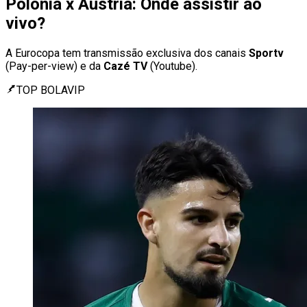
Polônia x Áustria: Onde assistir ao
vivo?
A Eurocopa tem transmissão exclusiva dos canais
Sportv
(Pay-per-view) e da
Cazé TV
(Youtube).
TOP BOLAVIP