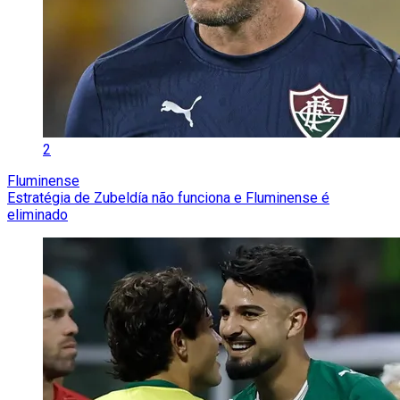
2
Fluminense
Estratégia de Zubeldía não funciona e Fluminense é
eliminado