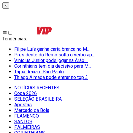
×
Tendências
:
Filipe Luís ganha carta branca no M...
Presidente do Remo solta o verbo ap...
Vinícius Júnior pode jogar na Arábi...
Corinthians tem dia decisivo para M...
Tapia deixa o São Paulo
Thiago Almada pode entrar no top 3
NOTÍCIAS RECENTES
Copa 2026
SELEÇÃO BRASILEIRA
Apostas
Mercado da Bola
FLAMENGO
SANTOS
PALMEIRAS
CORINTHIANS