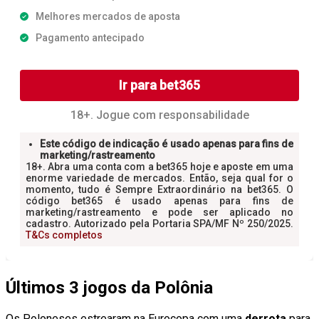
Últimos 3 jogos da Polônia
Os Poloneses estrearam na Eurocopa com uma
derrota
para