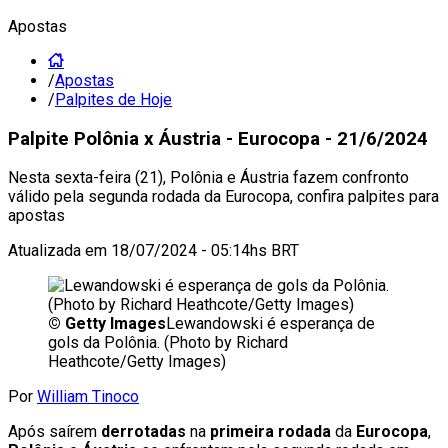
Apostas
/
Apostas
/
Palpites de Hoje
Palpite Polônia x Áustria - Eurocopa - 21/6/2024
Nesta sexta-feira (21), Polônia e Áustria fazem confronto
válido pela segunda rodada da Eurocopa, confira palpites para
apostas
Atualizada em
18/07/2024 - 05:14hs BRT
©
Getty Images
Lewandowski é esperança de
gols da Polônia. (Photo by Richard
Heathcote/Getty Images)
Por
William Tinoco
Após saírem
derrotadas
na
primeira
rodada
da
Eurocopa
,