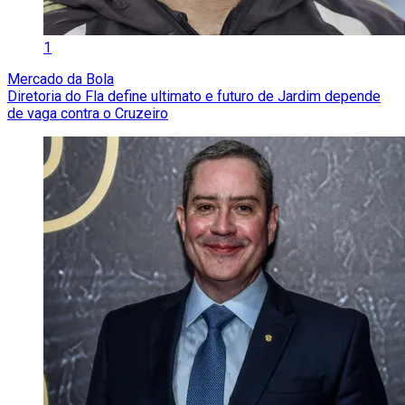
1
Mercado da Bola
Diretoria do Fla define ultimato e futuro de Jardim depende
de vaga contra o Cruzeiro