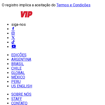
O registro implica a aceitação do
Termos e Condições
siga-nos
EDIÇÕES
ARGENTINA
BRASIL
CHILE
GLOBAL
MÉXICO
PERU
US ENGLISH
SOBRE NÓS
STAFF
CONTATO