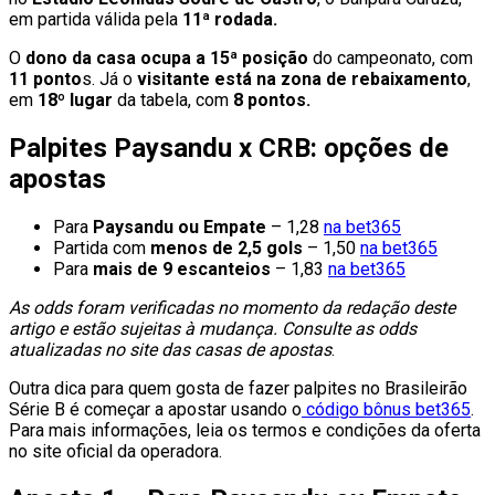
em partida válida pela
11ª rodada.
O
dono da casa ocupa a 15ª posição
do campeonato, com
11 ponto
s. Já o
visitante está na zona de rebaixamento
,
em
18º lugar
da tabela, com
8 pontos.
Palpites Paysandu x CRB: opções de
apostas
Para
Paysandu ou Empate
– 1,28
na bet365
Partida com
menos de 2,5 gols
– 1,50
na bet365
Para
mais de 9 escanteios
– 1,83
na bet365
As odds foram verificadas no momento da redação deste
artigo e estão sujeitas à mudança. Consulte as odds
atualizadas no site das casas de apostas
.
Outra dica para quem gosta de fazer palpites no Brasileirão
Série B é começar a apostar usando o
código bônus bet365
.
Para mais informações, leia os termos e condições da oferta
no site oficial da operadora.