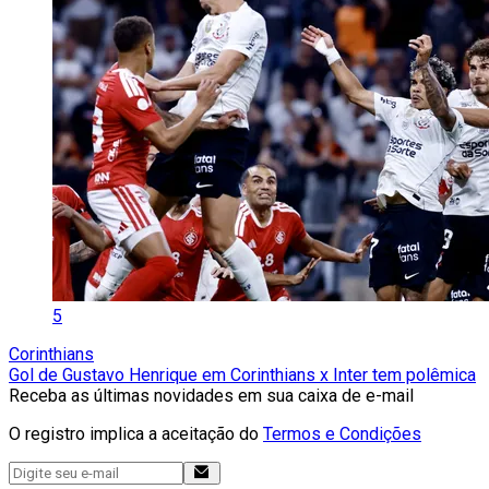
5
Corinthians
Gol de Gustavo Henrique em Corinthians x Inter tem polêmica
Receba as últimas novidades em sua caixa de e-mail
O registro implica a aceitação do
Termos e Condições