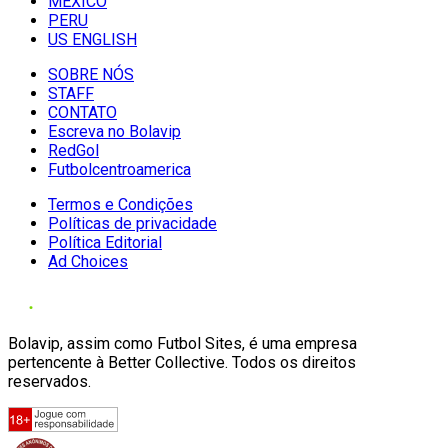
MÉXICO
PERU
US ENGLISH
SOBRE NÓS
STAFF
CONTATO
Escreva no Bolavip
RedGol
Futbolcentroamerica
Termos e Condições
Políticas de privacidade
Política Editorial
Ad Choices
Bolavip, assim como Futbol Sites, é uma empresa
pertencente à Better Collective. Todos os direitos
reservados.