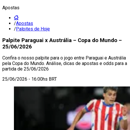
Apostas
/
Apostas
/
Palpites de Hoje
Palpite Paraguai x Austrália – Copa do Mundo –
25/06/2026
Confira o nosso palpite para o jogo entre Paraguai e Austrália
pela Copa do Mundo. Análise, dicas de apostas e odds para a
partida de 25/06/2026
25/06/2026 - 16:00hs BRT