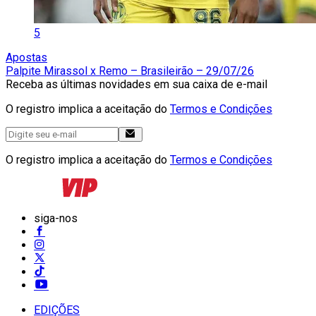
5
Apostas
Palpite Mirassol x Remo – Brasileirão – 29/07/26
Receba as últimas novidades em sua caixa de e-mail
O registro implica a aceitação do
Termos e Condições
O registro implica a aceitação do
Termos e Condições
siga-nos
EDIÇÕES