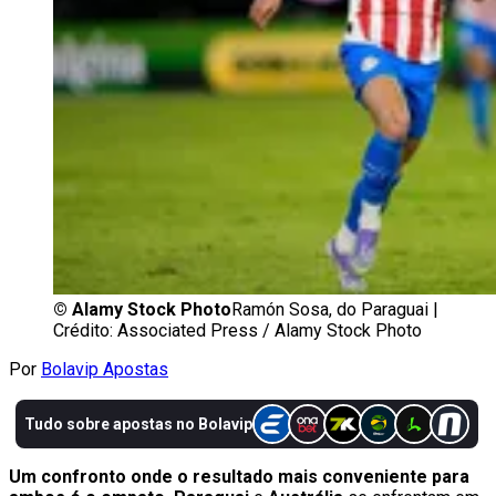
©
Alamy Stock Photo
Ramón Sosa, do Paraguai |
Crédito: Associated Press / Alamy Stock Photo
Por
Bolavip Apostas
Um confronto onde o resultado mais conveniente para