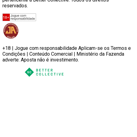
reservados.
+18 | Jogue com responsabilidade Aplicam-se os Termos e
Condições | Conteúdo Comercial | Ministério da Fazenda
adverte: Aposta não é investimento.