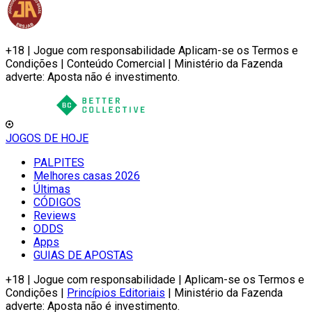
+18 | Jogue com responsabilidade Aplicam-se os Termos e
Condições | Conteúdo Comercial | Ministério da Fazenda
adverte: Aposta não é investimento.
JOGOS DE HOJE
PALPITES
Melhores casas 2026
Últimas
CÓDIGOS
Reviews
ODDS
Apps
GUIAS DE APOSTAS
+18 | Jogue com responsabilidade | Aplicam-se os Termos e
Condições |
Princípios Editoriais
| Ministério da Fazenda
adverte: Aposta não é investimento.