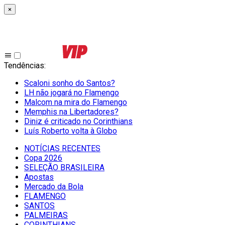
×
Tendências
:
Scaloni sonho do Santos?
LH não jogará no Flamengo
Malcom na mira do Flamengo
Memphis na Libertadores?
Diniz é criticado no Corinthians
Luís Roberto volta à Globo
NOTÍCIAS RECENTES
Copa 2026
SELEÇÃO BRASILEIRA
Apostas
Mercado da Bola
FLAMENGO
SANTOS
PALMEIRAS
CORINTHIANS