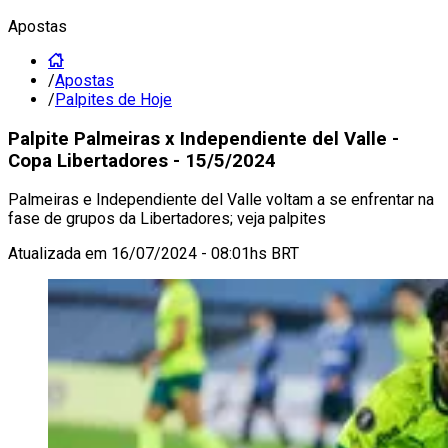
Apostas
/
Apostas
/
Palpites de Hoje
Palpite Palmeiras x Independiente del Valle -
Copa Libertadores - 15/5/2024
Palmeiras e Independiente del Valle voltam a se enfrentar na
fase de grupos da Libertadores; veja palpites
Atualizada em
16/07/2024 - 08:01hs BRT