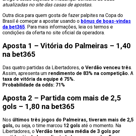
atualizadas no site das casas de apostas.
Outra dica para quem gosta de fazer palpites na Copa do
Brasil é começar a apostar usando o
bônus de boas-vindas
da bet365
. Para mais informações, leia os termos e
condições da oferta no site oficial da operadora.
Aposta 1 – Vitória do Palmeiras – 1,40
na bet365
Das quatro partidas da Libertadores,
o Verdão venceu três
.
Assim, apresenta um
rendimento de 83% na competição.
A
taxa de vitória da equipe é 75%.
Probabilidade da odds: 71%
Aposta 2 – Partida com mais de 2,5
gols – 1,80 na bet365
Nos
últimos três jogos do Palmeiras, tiveram mais de 2,5
gols,
ou seja, o time marcou
12 gols
até o momento. Na
Libertadores, o
Verdão tem uma média de 3 gols por