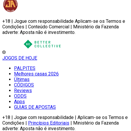
+18 | Jogue com responsabilidade Aplicam-se os Termos e
Condições | Conteúdo Comercial | Ministério da Fazenda
adverte: Aposta não é investimento.
JOGOS DE HOJE
PALPITES
Melhores casas 2026
Últimas
CÓDIGOS
Reviews
ODDS
Apps
GUIAS DE APOSTAS
+18 | Jogue com responsabilidade | Aplicam-se os Termos e
Condições |
Princípios Editoriais
| Ministério da Fazenda
adverte: Aposta não é investimento.