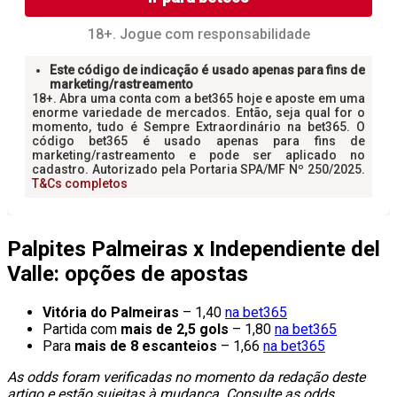
Palpites Palmeiras x Independiente del
Valle: opções de apostas
Vitória do Palmeiras
– 1,40
na bet365
Partida com
mais de 2,5 gols
– 1,80
na bet365
Para
mais de 8 escanteios
– 1,66
na bet365
As odds foram verificadas no momento da redação deste
artigo e estão sujeitas à mudança. Consulte as odds