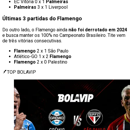
EC Vitória 0 x 1
Palmeiras
Palmeiras
3 x 1 Liverpool
Últimas 3 partidas do Flamengo
Do outro lado, o Flamengo ainda
não foi derrotado em 2024
e busca manter os 100% no Campeonato Brasileiro. Tite vem
de três vitórias consecutivas.
Flamengo
2 x 1 São Paulo
Atlético-GO 1 x 2
Flamengo
Flamengo
2 x 0 Palestino
TOP BOLAVIP