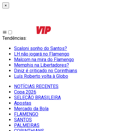
×
Tendências
:
Scaloni sonho do Santos?
LH não jogará no Flamengo
Malcom na mira do Flamengo
Memphis na Libertadores?
Diniz é criticado no Corinthians
Luís Roberto volta à Globo
NOTÍCIAS RECENTES
Copa 2026
SELEÇÃO BRASILEIRA
Apostas
Mercado da Bola
FLAMENGO
SANTOS
PALMEIRAS
CORINTHIANS