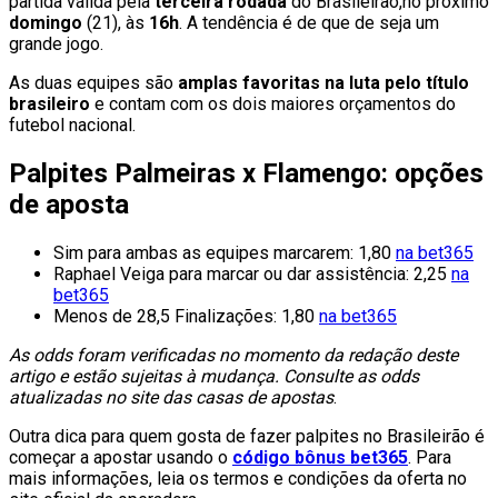
partida válida pela
terceira rodada
do Brasileirão,no próximo
domingo
(21), às
16h
. A tendência é de que de seja um
grande jogo.
As duas equipes são
amplas favoritas na luta pelo título
brasileiro
e contam com os dois maiores orçamentos do
futebol nacional.
Palpites Palmeiras x Flamengo: opções
de aposta
Sim para ambas as equipes marcarem: 1,80
na bet365
Raphael Veiga para marcar ou dar assistência: 2,25
na
bet365
Menos de 28,5 Finalizações: 1,80
na bet365
As odds foram verificadas no momento da redação deste
artigo e estão sujeitas à mudança. Consulte as odds
atualizadas no site das casas de apostas
.
Outra dica para quem gosta de fazer palpites no Brasileirão é
começar a apostar usando o
código bônus bet365
. Para
mais informações, leia os termos e condições da oferta no