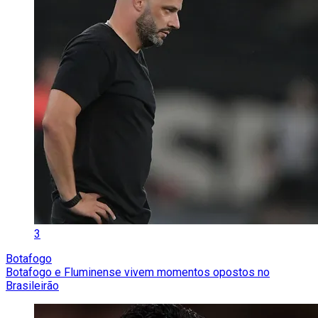
3
Botafogo
Botafogo e Fluminense vivem momentos opostos no
Brasileirão