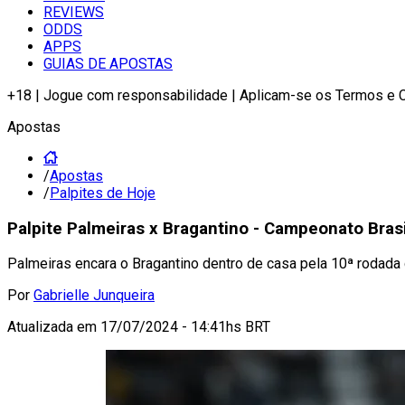
REVIEWS
ODDS
APPS
GUIAS DE APOSTAS
+18 | Jogue com responsabilidade | Aplicam-se os Termos e 
Apostas
/
Apostas
/
Palpites de Hoje
Palpite Palmeiras x Bragantino - Campeonato Brasi
Palmeiras encara o Bragantino dentro de casa pela 10ª rodada d
Por
Gabrielle Junqueira
Atualizada em
17/07/2024 - 14:41hs BRT