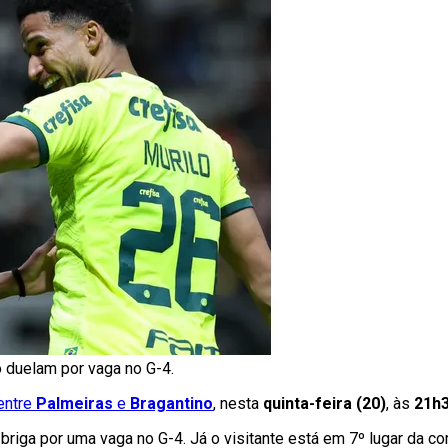
 duelam por vaga no G-4.
entre
Palmeiras
e
Bragantino
, nesta
quinta-feira (20)
, às
21h
e briga por uma vaga no G-4. Já o visitante está em 7º lugar da 