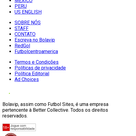
MÉXICO
PERU
US ENGLISH
SOBRE NÓS
STAFF
CONTATO
Escreva no Bolavip
RedGol
Futbolcentroamerica
Termos e Condições
Políticas de privacidade
Política Editorial
Ad Choices
Bolavip, assim como Futbol Sites, é uma empresa
pertencente à Better Collective. Todos os direitos
reservados.