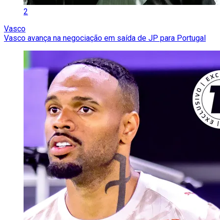
2
Vasco
Vasco avança na negociação em saída de JP para Portugal