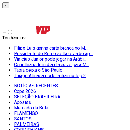
×
Tendências
:
Filipe Luís ganha carta branca no M...
Presidente do Remo solta o verbo ap...
Vinícius Júnior pode jogar na Arábi...
Corinthians tem dia decisivo para M...
Tapia deixa o São Paulo
Thiago Almada pode entrar no top 3
NOTÍCIAS RECENTES
Copa 2026
SELEÇÃO BRASILEIRA
Apostas
Mercado da Bola
FLAMENGO
SANTOS
PALMEIRAS
CORINTHIANS