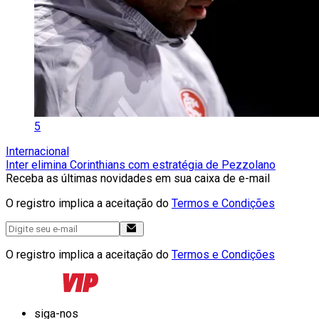
5
Internacional
Inter elimina Corinthians com estratégia de Pezzolano
Receba as últimas novidades em sua caixa de e-mail
O registro implica a aceitação do
Termos e Condições
O registro implica a aceitação do
Termos e Condições
siga-nos