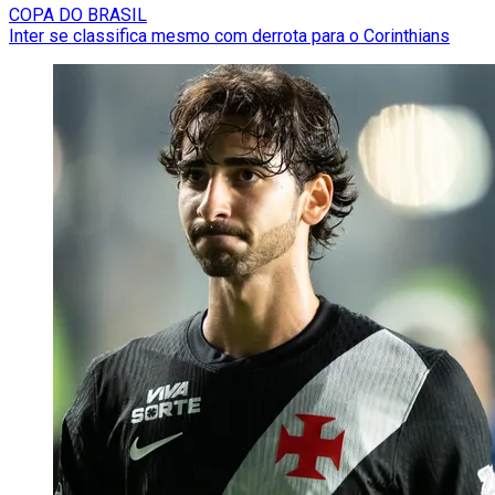
COPA DO BRASIL
Inter se classifica mesmo com derrota para o Corinthians