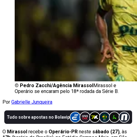
©
Pedro Zacchi/Agência Mirassol
Mirassol e
Operário se encaram pelo 18ª rodada da Série B.
Por
Gabrielle Junqueira
O
Mirassol
recebe o
Operário-PR
neste
sábado (27)
, às