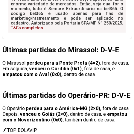
Últimas partidas do Mirassol: D-V-E
O Mirassol
perdeu para a Ponte Preta (4×2)
, fora de casa.
Em seguida,
venceu o Coritiba (0x1),
fora de casa, e
empatou com o Avaí (0x0),
dentro de casa.
Últimas partidas do Operário-PR: D-V-E
O Operário
perdeu para o América-MG (2×0),
fora de casa.
Depois,
venceu o Goiás (2×0),
dentro de casa, e
empatou
com o Novorizontino (0x0),
também dentro de casa.
TOP BOLAVIP