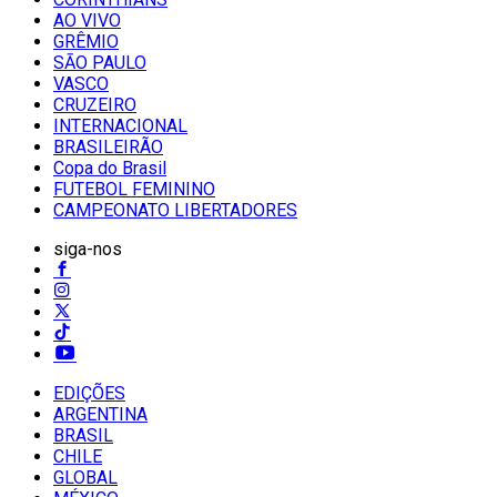
AO VIVO
GRÊMIO
SĀO PAULO
VASCO
CRUZEIRO
INTERNACIONAL
BRASILEIRÃO
Copa do Brasil
FUTEBOL FEMININO
CAMPEONATO LIBERTADORES
siga-nos
EDIÇÕES
ARGENTINA
BRASIL
CHILE
GLOBAL