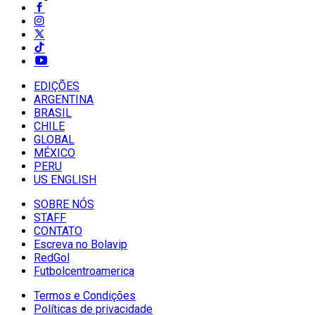
EDIÇÕES
ARGENTINA
BRASIL
CHILE
GLOBAL
MÉXICO
PERU
US ENGLISH
SOBRE NÓS
STAFF
CONTATO
Escreva no Bolavip
RedGol
Futbolcentroamerica
Termos e Condições
Políticas de privacidade