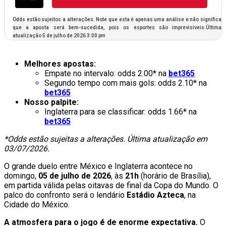
Melhores apostas:
Empate no intervalo: odds 2.00* na
bet365
Segundo tempo com mais gols: odds 2.10* na
bet365
Nosso palpite:
Inglaterra para se classificar: odds 1.66* na
bet365
*Odds estão sujeitas a alterações. Última atualização em
03/07/2026.
O grande duelo entre México e Inglaterra acontece no
domingo,
05 de julho de 2026
, às
21h
(horário de Brasília),
em partida válida pelas oitavas de final da Copa do Mundo. O
palco do confronto será o lendário
Estádio Azteca
, na
Cidade do México.
A atmosfera para o jogo é de enorme expectativa.
O