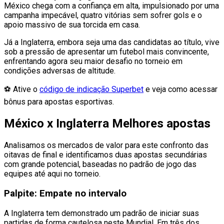
México chega com a confiança em alta, impulsionado por uma
campanha impecável, quatro vitórias sem sofrer gols e o
apoio massivo de sua torcida em casa.
Já a Inglaterra, embora seja uma das candidatas ao título, vive
sob a pressão de apresentar um futebol mais convincente,
enfrentando agora seu maior desafio no torneio em
condições adversas de altitude.
⚽ Ative o
código de indicação Superbet
e veja como acessar
bônus para apostas esportivas.
México x Inglaterra Melhores apostas
Analisamos os mercados de valor para este confronto das
oitavas de final e identificamos duas apostas secundárias
com grande potencial, baseadas no padrão de jogo das
equipes até aqui no torneio.
Palpite: Empate no intervalo
A Inglaterra tem demonstrado um padrão de iniciar suas
partidas de forma cautelosa neste Mundial. Em três dos