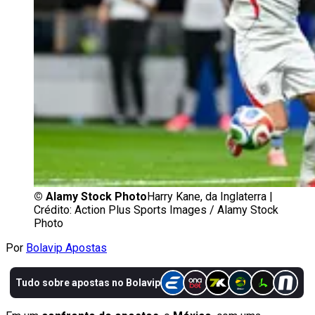
©
Alamy Stock Photo
Harry Kane, da Inglaterra |
Crédito: Action Plus Sports Images / Alamy Stock
Photo
Por
Bolavip Apostas