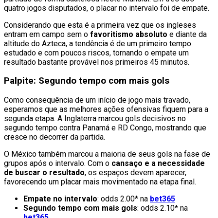
quatro jogos disputados, o placar no intervalo foi de empate.
Considerando que esta é a primeira vez que os ingleses
entram em campo sem o
favoritismo absoluto
e diante da
altitude do Azteca, a tendência é de um primeiro tempo
estudado e com poucos riscos, tornando o empate um
resultado bastante provável nos primeiros 45 minutos.
Palpite: Segundo tempo com mais gols
Como consequência de um início de jogo mais travado,
esperamos que as melhores ações ofensivas fiquem para a
segunda etapa. A Inglaterra marcou gols decisivos no
segundo tempo contra Panamá e RD Congo, mostrando que
cresce no decorrer da partida.
O México também marcou a maioria de seus gols na fase de
grupos após o intervalo. Com o
cansaço e a necessidade
de buscar o resultado
, os espaços devem aparecer,
favorecendo um placar mais movimentado na etapa final.
Empate no intervalo
: odds 2.00* na
bet365
Segundo tempo com mais gols
: odds 2.10* na
bet365