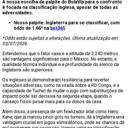
A nossa escolha de palpite do BolaVip para o confronto
é focada na classificação inglesa, apesar de todas as
adversidades.
Nosso palpite: Inglaterra para se classificar, com
odds de 1.66* na
bet365
*Odds estão sujeitas a alterações. Última atualização em
03/07/2026.
Entendemos que o fator casa e a altitude de 2.240 metros
são vantagens significativas para o México. No entanto, a
qualidade técnica individual e a profundidade do elenco da
Inglaterra são superiores.
Os ingleses já demonstraram resiliência para reverter
situações adversas, como na virada sobre a RD Congo, e a
capacidade de Tuchel de mudar o jogo com substituições de
impacto pode ser decisiva na segunda etapa, quando o
cansaço físico pesar mais para os donos da casa.
Além disso, a presença de um finalizador letal como Harry
Kane, que já marcou cinco gols no torneio, dá à Inglaterra uma
vantagem crucial em jogos eliminatórios, onde as chances de
gol costumam ser escassas. Vemos valor na classificação