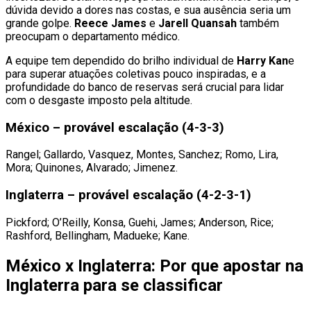
dúvida devido a dores nas costas, e sua ausência seria um
grande golpe.
Reece James
e
Jarell Quansah
também
preocupam o departamento médico.
A equipe tem dependido do brilho individual de
Harry Kan
e
para superar atuações coletivas pouco inspiradas, e a
profundidade do banco de reservas será crucial para lidar
com o desgaste imposto pela altitude.
México – provável escalação (4-3-3)
Rangel; Gallardo, Vasquez, Montes, Sanchez; Romo, Lira,
Mora; Quinones, Alvarado; Jimenez.
Inglaterra – provável escalação (4-2-3-1)
Pickford; O’Reilly, Konsa, Guehi, James; Anderson, Rice;
Rashford, Bellingham, Madueke; Kane.
México x Inglaterra: Por que apostar na
Inglaterra para se classificar