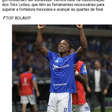
dos Três Leões, que têm as ferramentas necessárias para
superar a fortaleza mexicana e avançar às quartas de final.
TOP BOLAVIP