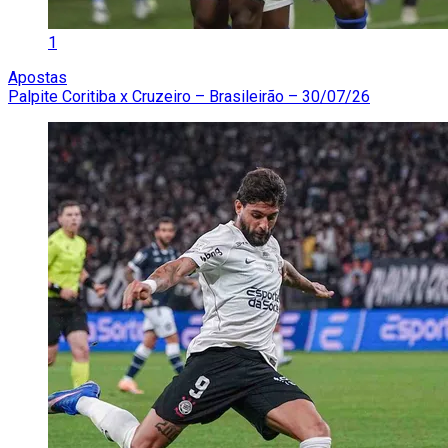
1
Apostas
Palpite Coritiba x Cruzeiro – Brasileirão – 30/07/26