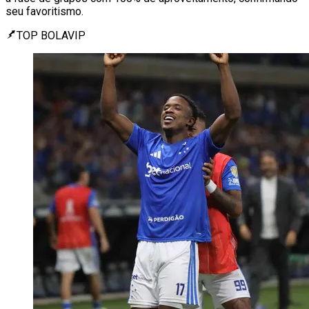
seu favoritismo.
TOP BOLAVIP