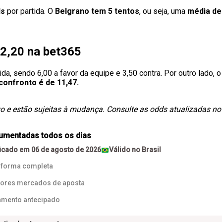
ls
por partida. O
Belgrano tem 5 tentos
, ou seja, uma
média de 
 2,20 na bet365
ida, sendo 6,00 a favor da equipe e 3,50 contra. Por outro lado, 
confronto é de 11,47.
o e estão sujeitas à mudança. Consulte as odds atualizadas no