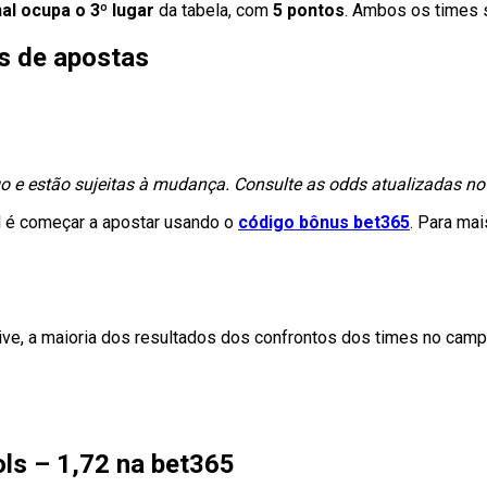
al ocupa o 3º lugar
da tabela, com
5 pontos
. Ambos os times
es de apostas
o e estão sujeitas à mudança. Consulte as odds atualizadas no
il é começar a apostar usando o
código bônus bet365
. Para mai
usive, a maioria dos resultados dos confrontos dos times no ca
ls – 1,72 na bet365