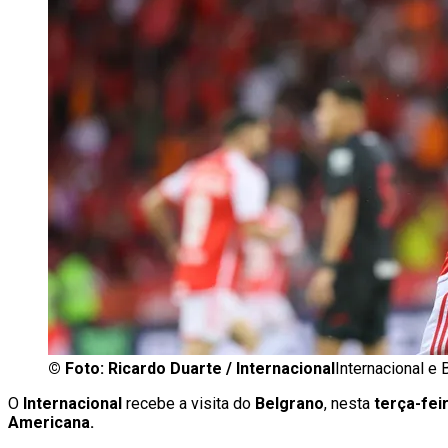
©
Foto: Ricardo Duarte / Internacional
Internacional e 
O
Internacional
recebe a visita do
Belgrano
, nesta
terça-feir
Americana.