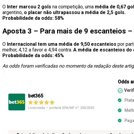
O
Inter marcou 2 gols
na competição, uma
média de 0,67 go
argentino,
o placar não ultrapassou a média de 2,5 gols.
Probabilidade da odds: 58%
Aposta 3 – Para mais de 9 escanteios –
O
Internacional tem uma média de 9,50 escanteios
por part
melhor, 4,12 a favor e 4,94 contra.
A média de escanteios do 
Probabilidade da odds: 45%
As odds foram verificadas no momento da redação deste artig