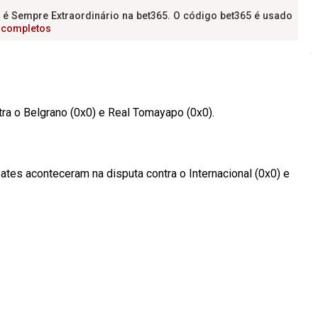
tra o Belgrano (0x0) e Real Tomayapo (0x0).
pates aconteceram na disputa contra o Internacional (0x0) e