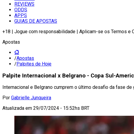
REVIEWS
ODDS
APPS
GUIAS DE APOSTAS
+18 | Jogue com responsabilidade | Aplicam-se os Termos e 
Apostas
/
Apostas
/
Palpites de Hoje
Palpite Internacional x Belgrano - Copa Sul-Ameri
Internacional e Belgrano cumprem o último desafio da fase de 
Por
Gabrielle Junqueira
Atualizada em
29/07/2024 - 15:52hs BRT