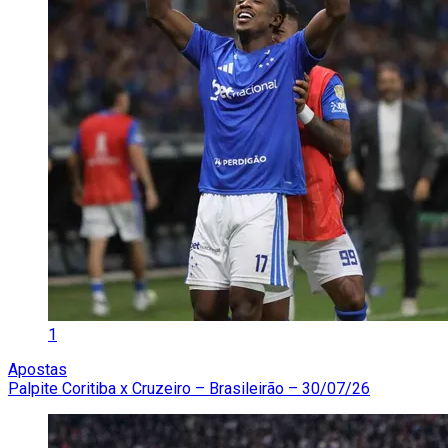
1
Apostas
Palpite Coritiba x Cruzeiro – Brasileirão – 30/07/26