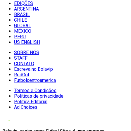
EDIÇÕES
ARGENTINA
BRASIL
CHILE
GLOBAL
MÉXICO
PERU
US ENGLISH
SOBRE NÓS
STAFF
CONTATO
Escreva no Bolavip
RedGol
Futbolcentroamerica
Termos e Condições
Políticas de privacidade
Política Editorial
Ad Choices