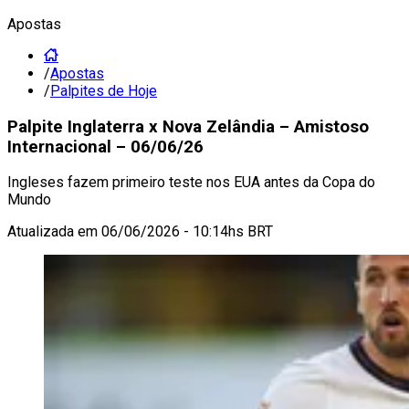
Apostas
/
Apostas
/
Palpites de Hoje
Palpite Inglaterra x Nova Zelândia – Amistoso
Internacional – 06/06/26
Ingleses fazem primeiro teste nos EUA antes da Copa do
Mundo
Atualizada em
06/06/2026 - 10:14hs BRT